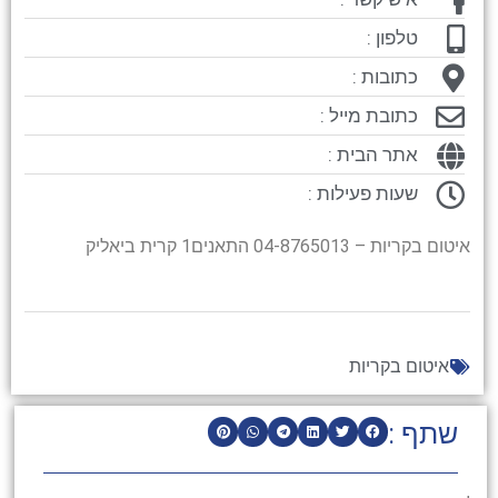
טלפון :
כתובות :
כתובת מייל :
אתר הבית :
שעות פעילות :
איטום בקריות – 04-8765013 התאנים1 קרית ביאליק
איטום בקריות
שתף :