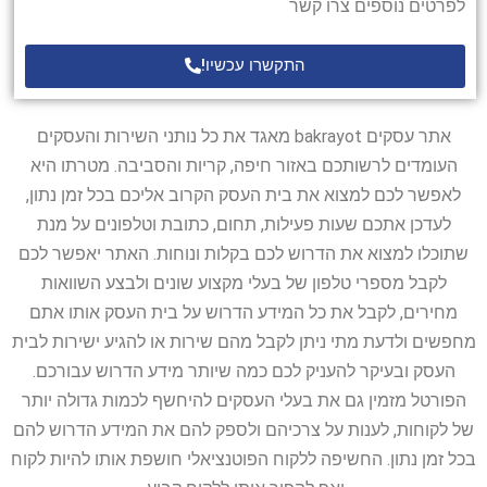
לפרטים נוספים צרו קשר
התקשרו עכשיו!
אתר עסקים bakrayot מאגד את כל נותני השירות והעסקים
העומדים לרשותכם באזור חיפה, קריות והסביבה. מטרתו היא
לאפשר לכם למצוא את בית העסק הקרוב אליכם בכל זמן נתון,
לעדכן אתכם שעות פעילות, תחום, כתובת וטלפונים על מנת
שתוכלו למצוא את הדרוש לכם בקלות ונוחות. האתר יאפשר לכם
לקבל מספרי טלפון של בעלי מקצוע שונים ולבצע השוואות
מחירים, לקבל את כל המידע הדרוש על בית העסק אותו אתם
מחפשים ולדעת מתי ניתן לקבל מהם שירות או להגיע ישירות לבית
העסק ובעיקר להעניק לכם כמה שיותר מידע הדרוש עבורכם.
הפורטל מזמין גם את בעלי העסקים להיחשף לכמות גדולה יותר
של לקוחות, לענות על צרכיהם ולספק להם את המידע הדרוש להם
בכל זמן נתון. החשיפה ללקוח הפוטנציאלי חושפת אותו להיות לקוח