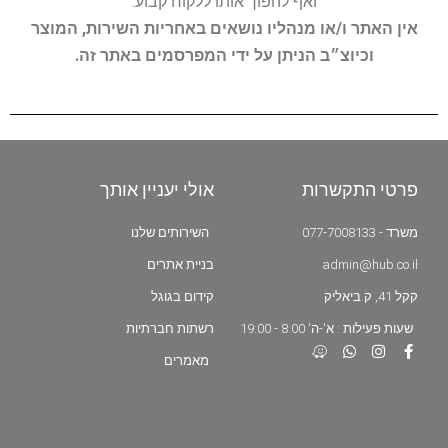
ואף להפוך אותו ללקוח קבוע.
אין האתר ו/או מנהליו נושאים באחריות השירות, המוצר
וכיוצ״ב הניתן על ידי המפרסמים באתר זה.
פרטי התקשרות
אולי יעניין אותך
משרד - 077-7008133
השירותים שלנו
admin@hub.co.il
בניית אתרים
קקל 41, ק.ביאליק
קידום בגוגל
שעות פעילות : א'-ה' 8:00 - 19:00
רשתות חברתיות
מאמרים