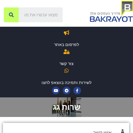
לפרסום באתר
צור קשר
לשירות ותמיכה בווצאפ לחצו
שרות גג
איש קשר :