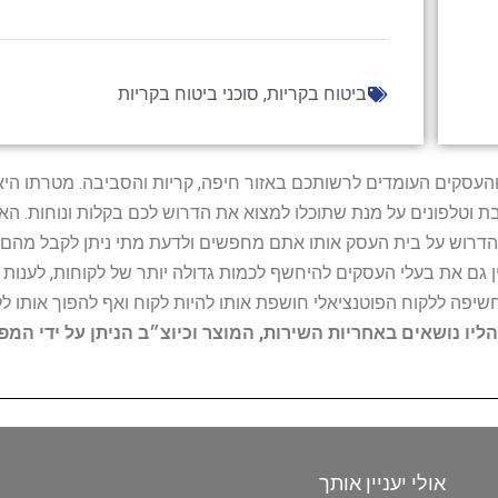
ביטוח בקריות
,
סוכני ביטוח בקריות
ל נותני השירות והעסקים העומדים לרשותכם באזור חיפה, קריות והסביבה. מ
ובת וטלפונים על מנת שתוכלו למצוא את הדרוש לכם בקלות ונוחות. 
הדרוש על בית העסק אותו אתם מחפשים ולדעת מתי ניתן לקבל מהם ש
 גם את בעלי העסקים להיחשף לכמות גדולה יותר של לקוחות, לענו
החשיפה ללקוח הפוטנציאלי חושפת אותו להיות לקוח ואף להפוך אותו לל
הליו נושאים באחריות השירות, המוצר וכיוצ״ב הניתן על ידי המ
אולי יעניין אותך