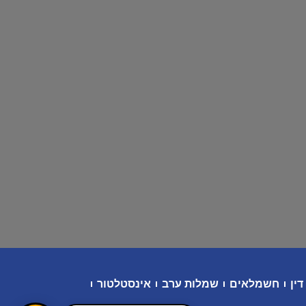
דין
חשמלאים
שמלות ערב
אינסטלטור