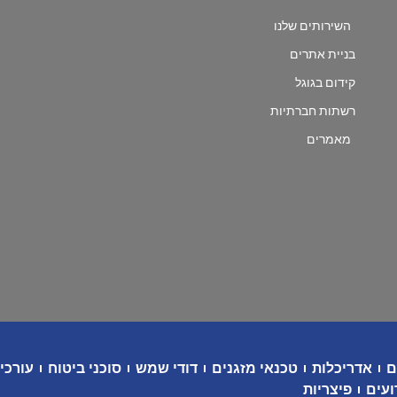
השירותים שלנו
בניית אתרים
קידום בגוגל
רשתות חברתיות
מאמרים
ם
אדריכלות
טכנאי מזגנים
דודי שמש
סוכני ביטוח
עורכי 
ועים
פיצריות