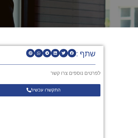
שתף :
לפרטים נוספים צרו קשר
התקשרו עכשיו!