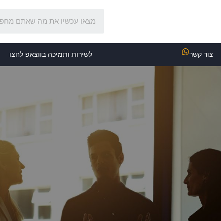
צור קשר
לשירות ותמיכה בווצאפ לחצו