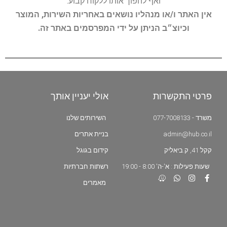
ואף להפוך אותו ללקוח קבוע.
אין האתר ו/או מנהליו נושאים באחריות השירות, המוצר
וכיוצ״ב הניתן על ידי המפרסמים באתר זה.
פרטי התקשרות
אולי יעניין אותך
משרד - 077-7008133
השירותים שלנו
admin@hub.co.il
בניית אתרים
קקל 41, ק.ביאליק
קידום בגוגל
שעות פעילות : א'-ה' 8:00 - 19:00
רשתות חברתיות
מאמרים