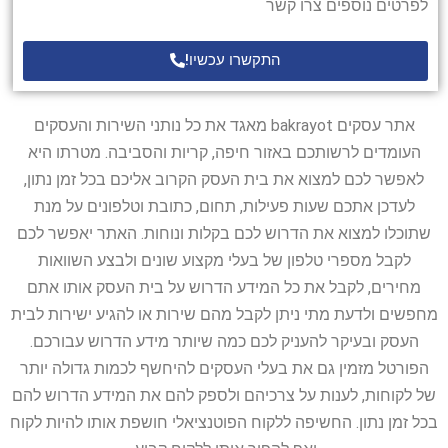
לפרטים נוספים צרו קשר
התקשרו עכשיו!
אתר עסקים bakrayot מאגד את כל נותני השירות והעסקים
העומדים לרשותכם באזור חיפה, קריות והסביבה. מטרתו היא
לאפשר לכם למצוא את בית העסק הקרוב אליכם בכל זמן נתון,
לעדכן אתכם שעות פעילות, תחום, כתובת וטלפונים על מנת
שתוכלו למצוא את הדרוש לכם בקלות ונוחות. האתר יאפשר לכם
לקבל מספרי טלפון של בעלי מקצוע שונים ולבצע השוואות
מחירים, לקבל את כל המידע הדרוש על בית העסק אותו אתם
מחפשים ולדעת מתי ניתן לקבל מהם שירות או להגיע ישירות לבית
העסק ובעיקר להעניק לכם כמה שיותר מידע הדרוש עבורכם.
הפורטל מזמין גם את בעלי העסקים להיחשף לכמות גדולה יותר
של לקוחות, לענות על צרכיהם ולספק להם את המידע הדרוש להם
בכל זמן נתון. החשיפה ללקוח הפוטנציאלי חושפת אותו להיות לקוח