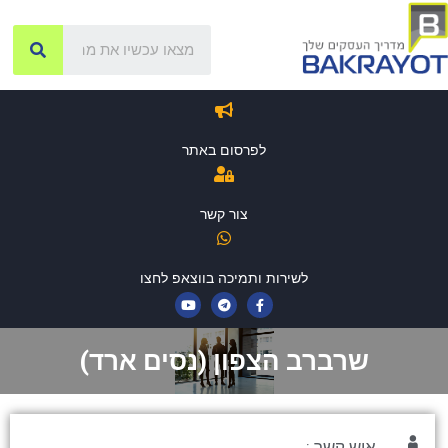
לפרסום באתר
צור קשר
לשירות ותמיכה בווצאפ לחצו
שרברב הצפון (נסים ארד)
איש קשר :