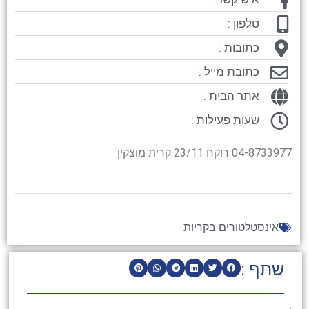
טלפון :
כתובות :
כתובת מייל :
אתר הבית :
שעות פעילות :
04-8733977 רוקח 23/11 קרית מוצקין
אינסטלטורים בקריות
שתף :