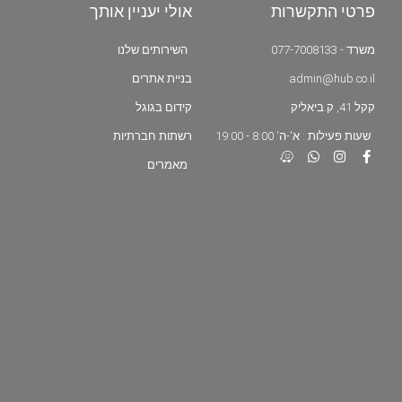
פרטי התקשרות
אולי יעניין אותך
משרד - 077-7008133
השירותים שלנו
admin@hub.co.il
בניית אתרים
קקל 41, ק.ביאליק
קידום בגוגל
שעות פעילות : א'-ה' 8:00 - 19:00
רשתות חברתיות
מאמרים