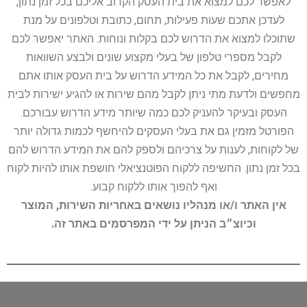
לאפשר לכם למצוא את בית העסק הקרוב אליכם בכל זמן נתון,
לעדכן אתכם שעות פעילות, תחום, כתובת וטלפונים על מנת
שתוכלו למצוא את הדרוש לכם בקלות ונוחות. האתר יאפשר לכם
לקבל מספרי טלפון של בעלי מקצוע שונים ולבצע השוואות
מחירים, לקבל את כל המידע הדרוש על בית העסק אותו אתם
מחפשים ולדעת מתי ניתן לקבל מהם שירות או להגיע ישירות לבית
העסק ובעיקר להעניק לכם כמה שיותר מידע הדרוש עבורכם.
הפורטל מזמין גם את בעלי העסקים להיחשף לכמות גדולה יותר
של לקוחות, לענות על צרכיהם ולספק להם את המידע הדרוש להם
בכל זמן נתון. החשיפה ללקוח הפוטנציאלי חושפת אותו להיות לקוח
ואף להפוך אותו ללקוח קבוע.
אין האתר ו/או מנהליו נושאים באחריות השירות, המוצר
וכיוצ״ב הניתן על ידי המפרסמים באתר זה.