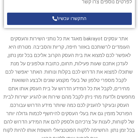
לפרטים נוספים צרו קשר
התקשרו עכשיו!
אתר עסקים bakrayot מאגד את כל נותני השירות והעסקים
העומדים לרשותכם באזור חיפה, קריות והסביבה. מטרתו היא
לאפשר לכם למצוא את בית העסק הקרוב אליכם בכל זמן נתון,
לעדכן אתכם שעות פעילות, תחום, כתובת וטלפונים על מנת
שתוכלו למצוא את הדרוש לכם בקלות ונוחות. האתר יאפשר לכם
לקבל מספרי טלפון של בעלי מקצוע שונים ולבצע השוואות
מחירים, לקבל את כל המידע הדרוש על בית העסק אותו אתם
מחפשים ולדעת מתי ניתן לקבל מהם שירות או להגיע ישירות לבית
העסק ובעיקר להעניק לכם כמה שיותר מידע הדרוש עבורכם.
הפורטל מזמין גם את בעלי העסקים להיחשף לכמות גדולה יותר
של לקוחות, לענות על צרכיהם ולספק להם את המידע הדרוש להם
בכל זמן נתון. החשיפה ללקוח הפוטנציאלי חושפת אותו להיות לקוח