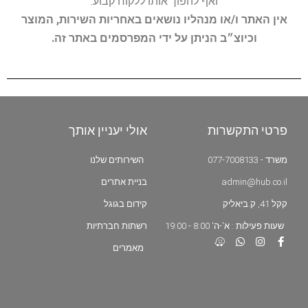
ואף להפוך אותו ללקוח קבוע.
אין האתר ו/או מנהליו נושאים באחריות השירות, המוצר
וכיוצ״ב הניתן על ידי המפרסמים באתר זה.
פרטי התקשרות
אולי יעניין אותך
משרד - 077-7008133
השירותים שלנו
admin@hub.co.il
בניית אתרים
קקל 41, ק.ביאליק
קידום בגוגל
שעות פעילות : א'-ה' 8:00 - 19:00
רשתות חברתיות
מאמרים