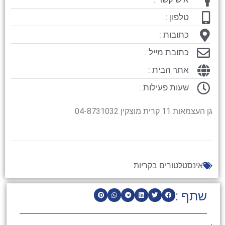
טלפון :
כתובות :
כתובת מייל :
אתר הבית :
שעות פעילות :
גן העצמאות 11 קרית מוצקין 04-8731032
אינסטלטורים בקריות
שתף :