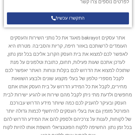
לפרטים נוספים צרו קשר
התקשרו עכשיו!
אתר עסקים bakrayot מאגד את כל נותני השירות והעסקים
העומדים לרשותכם באזור חיפה, קריות והסביבה. מטרתו היא
לאפשר לכם למצוא את בית העסק הקרוב אליכם בכל זמן נתון,
לעדכן אתכם שעות פעילות, תחום, כתובת וטלפונים על מנת
שתוכלו למצוא את הדרוש לכם בקלות ונוחות. האתר יאפשר לכם
לקבל מספרי טלפון של בעלי מקצוע שונים ולבצע השוואות
מחירים, לקבל את כל המידע הדרוש על בית העסק אותו אתם
מחפשים ולדעת מתי ניתן לקבל מהם שירות או להגיע ישירות לבית
העסק ובעיקר להעניק לכם כמה שיותר מידע הדרוש עבורכם.
הפורטל מזמין גם את בעלי העסקים להיחשף לכמות גדולה יותר
של לקוחות, לענות על צרכיהם ולספק להם את המידע הדרוש להם
בכל זמן נתון. החשיפה ללקוח הפוטנציאלי חושפת אותו להיות לקוח