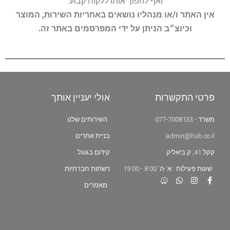
ואף להפוך אותו ללקוח קבוע.
אין האתר ו/או מנהליו נושאים באחריות השירות, המוצר
וכיוצ״ב הניתן על ידי המפרסמים באתר זה.
פרטי התקשרות
אולי יעניין אותך
משרד - 077-7008133
השירותים שלנו
admin@hub.co.il
בניית אתרים
קקל 41, ק.ביאליק
קידום בגוגל
שעות פעילות : א'-ה' 8:00 - 19:00
רשתות חברתיות
מאמרים