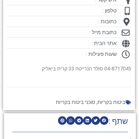
טלפון :
כתובות :
כתובת מייל :
אתר הבית :
שעות פעילות :
04-8717045 סולד הנרייטה 33 קרית ביאליק
ביטוח בקריות
,
סוכני ביטוח בקריות
שתף :