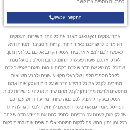
לפרטים נוספים צרו קשר
התקשרו עכשיו!
אתר עסקים bakrayot מאגד את כל נותני השירות והעסקים
העומדים לרשותכם באזור חיפה, קריות והסביבה. מטרתו היא
לאפשר לכם למצוא את בית העסק הקרוב אליכם בכל זמן נתון,
לעדכן אתכם שעות פעילות, תחום, כתובת וטלפונים על מנת
שתוכלו למצוא את הדרוש לכם בקלות ונוחות. האתר יאפשר לכם
לקבל מספרי טלפון של בעלי מקצוע שונים ולבצע השוואות
מחירים, לקבל את כל המידע הדרוש על בית העסק אותו אתם
מחפשים ולדעת מתי ניתן לקבל מהם שירות או להגיע ישירות לבית
העסק ובעיקר להעניק לכם כמה שיותר מידע הדרוש עבורכם.
הפורטל מזמין גם את בעלי העסקים להיחשף לכמות גדולה יותר
של לקוחות, לענות על צרכיהם ולספק להם את המידע הדרוש להם
בכל זמן נתון. החשיפה ללקוח הפוטנציאלי חושפת אותו להיות לקוח