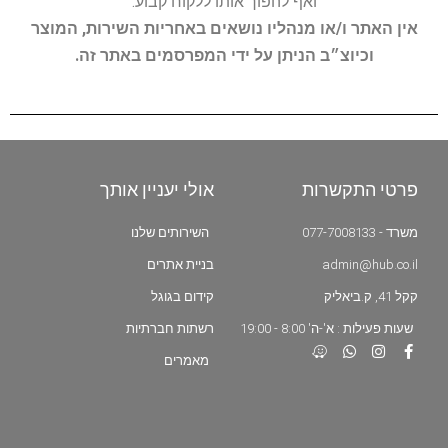
ואף להפוך אותו ללקוח קבוע.
אין האתר ו/או מנהליו נושאים באחריות השירות, המוצר
וכיוצ״ב הניתן על ידי המפרסמים באתר זה.
פרטי התקשרות
אולי יעניין אותך
משרד - 077-7008133
השירותים שלנו
admin@hub.co.il
בניית אתרים
קקל 41, ק.ביאליק
קידום בגוגל
שעות פעילות : א'-ה' 8:00 - 19:00
רשתות חברתיות
מאמרים