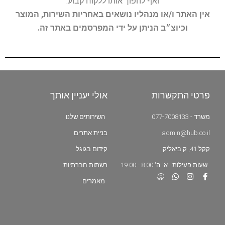
ואף להפוך אותו ללקוח קבוע.
אין האתר ו/או מנהליו נושאים באחריות השירות, המוצר
וכיוצ״ב הניתן על ידי המפרסמים באתר זה.
פרטי התקשרות
אולי יעניין אותך
משרד - 077-7008133
השירותים שלנו
admin@hub.co.il
בניית אתרים
קקל 41, ק.ביאליק
קידום בגוגל
שעות פעילות : א'-ה' 8:00 - 19:00
רשתות חברתיות
מאמרים