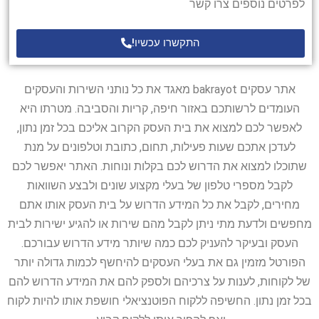
לפרטים נוספים צרו קשר
התקשרו עכשיו!
אתר עסקים bakrayot מאגד את כל נותני השירות והעסקים
העומדים לרשותכם באזור חיפה, קריות והסביבה. מטרתו היא
לאפשר לכם למצוא את בית העסק הקרוב אליכם בכל זמן נתון,
לעדכן אתכם שעות פעילות, תחום, כתובת וטלפונים על מנת
שתוכלו למצוא את הדרוש לכם בקלות ונוחות. האתר יאפשר לכם
לקבל מספרי טלפון של בעלי מקצוע שונים ולבצע השוואות
מחירים, לקבל את כל המידע הדרוש על בית העסק אותו אתם
מחפשים ולדעת מתי ניתן לקבל מהם שירות או להגיע ישירות לבית
העסק ובעיקר להעניק לכם כמה שיותר מידע הדרוש עבורכם.
הפורטל מזמין גם את בעלי העסקים להיחשף לכמות גדולה יותר
של לקוחות, לענות על צרכיהם ולספק להם את המידע הדרוש להם
בכל זמן נתון. החשיפה ללקוח הפוטנציאלי חושפת אותו להיות לקוח