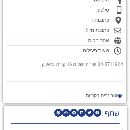
טלפון :
כתובות :
כתובת מייל :
אתר הבית :
שעות פעילות :
04-8711924 שד' ירושלים 16 קרית ביאליק
וטרינרים בקריות
שתף :