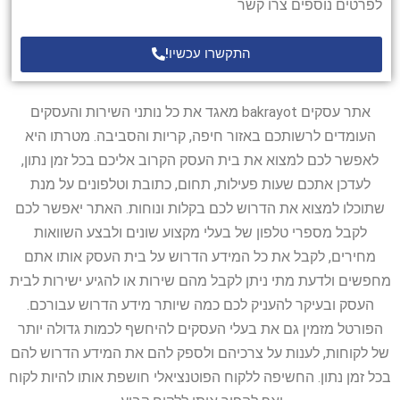
לפרטים נוספים צרו קשר
התקשרו עכשיו!
אתר עסקים bakrayot מאגד את כל נותני השירות והעסקים
העומדים לרשותכם באזור חיפה, קריות והסביבה. מטרתו היא
לאפשר לכם למצוא את בית העסק הקרוב אליכם בכל זמן נתון,
לעדכן אתכם שעות פעילות, תחום, כתובת וטלפונים על מנת
שתוכלו למצוא את הדרוש לכם בקלות ונוחות. האתר יאפשר לכם
לקבל מספרי טלפון של בעלי מקצוע שונים ולבצע השוואות
מחירים, לקבל את כל המידע הדרוש על בית העסק אותו אתם
מחפשים ולדעת מתי ניתן לקבל מהם שירות או להגיע ישירות לבית
העסק ובעיקר להעניק לכם כמה שיותר מידע הדרוש עבורכם.
הפורטל מזמין גם את בעלי העסקים להיחשף לכמות גדולה יותר
של לקוחות, לענות על צרכיהם ולספק להם את המידע הדרוש להם
בכל זמן נתון. החשיפה ללקוח הפוטנציאלי חושפת אותו להיות לקוח