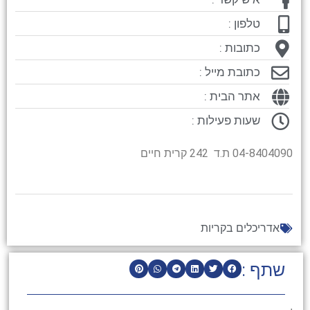
טלפון :
כתובות :
כתובת מייל :
אתר הבית :
שעות פעילות :
04-8404090 ת.ד 242 קרית חיים
אדריכלים בקריות
שתף :