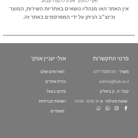
ואף להפוך אותו ללקוח קבוע.
אין האתר ו/או מנהליו נושאים באחריות השירות, המוצר
וכיוצ״ב הניתן על ידי המפרסמים באתר זה.
פרטי התקשרות
אולי יעניין אותך
משרד - 077-7008133
השירותים שלנו
admin@hub.co.il
בניית אתרים
קקל 41, ק.ביאליק
קידום בגוגל
שעות פעילות : א'-ה' 8:00 - 19:00
רשתות חברתיות
מאמרים