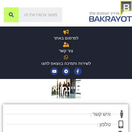
לפרסום באתר
צור קשר
לשירות ותמיכה בווצאפ לחצו
שטיינמן אבי
איש קשר :
טלפון :