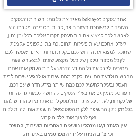
אתר עסקים bakrayot מאגד את כל נותני השירות והעסקים
העומדים לרשותכם באזור חיפה, קריות והסביבה. מטרתו היא
לאפשר לכם למצוא את בית העסק הקרוב אליכם בכל זמן נתון,
לעדכן אתכם שעות פעילות, תחום, כתובת וטלפונים על מנת
שתוכלו למצוא את הדרוש לכם בקלות ונוחות. האתר יאפשר לכם
לקבל מספרי טלפון של בעלי מקצוע שונים ולבצע השוואות
מחירים, לקבל את כל המידע הדרוש על בית העסק אותו אתם
מחפשים ולדעת מתי ניתן לקבל מהם שירות או להגיע ישירות לבית
העסק ובעיקר להעניק לכם כמה שיותר מידע הדרוש עבורכם.
הפורטל מזמין גם את בעלי העסקים להיחשף לכמות גדולה יותר
של לקוחות, לענות על צרכיהם ולספק להם את המידע הדרוש להם
בכל זמן נתון. החשיפה ללקוח הפוטנציאלי חושפת אותו להיות לקוח
ואף להפוך אותו ללקוח קבוע.
אין האתר ו/או מנהליו נושאים באחריות השירות, המוצר
וכיוצ״ב הניתן על ידי המפרסמים באתר זה.