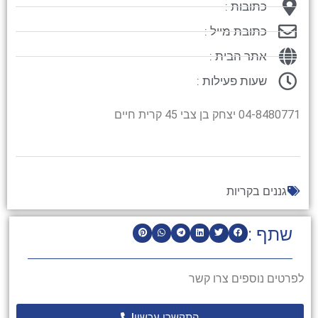
כתובות :
כתובת מייל :
אתר הבית :
שעות פעילות :
04-8480771 יצחק בן צבי 45 קרית חיים
גננים בקריות
שתף :
לפרטים נוספים צרו קשר
התקשרו עכשיו!