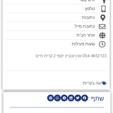
טלפון :
כתובות :
כתובת מייל :
אתר הבית :
שעות פעילות :
054-4652123 אהרונוביץ יוסף 2 קרית חיים
יוגה בקריות
שתף :