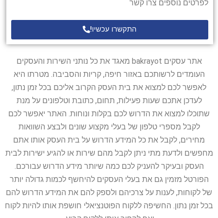
לפרטים נוספים צרו קשר
התקשרו עכשיו!
אתר עסקים bakrayot מאגד את כל נותני השירות והעסקים
העומדים לרשותכם באזור חיפה, קריות והסביבה. מטרתו היא
לאפשר לכם למצוא את בית העסק הקרוב אליכם בכל זמן נתון,
לעדכן אתכם שעות פעילות, תחום, כתובת וטלפונים על מנת
שתוכלו למצוא את הדרוש לכם בקלות ונוחות. האתר יאפשר לכם
לקבל מספרי טלפון של בעלי מקצוע שונים ולבצע השוואות
מחירים, לקבל את כל המידע הדרוש על בית העסק אותו אתם
מחפשים ולדעת מתי ניתן לקבל מהם שירות או להגיע ישירות לבית
העסק ובעיקר להעניק לכם כמה שיותר מידע הדרוש עבורכם.
הפורטל מזמין גם את בעלי העסקים להיחשף לכמות גדולה יותר
של לקוחות, לענות על צרכיהם ולספק להם את המידע הדרוש להם
בכל זמן נתון. החשיפה ללקוח הפוטנציאלי חושפת אותו להיות לקוח