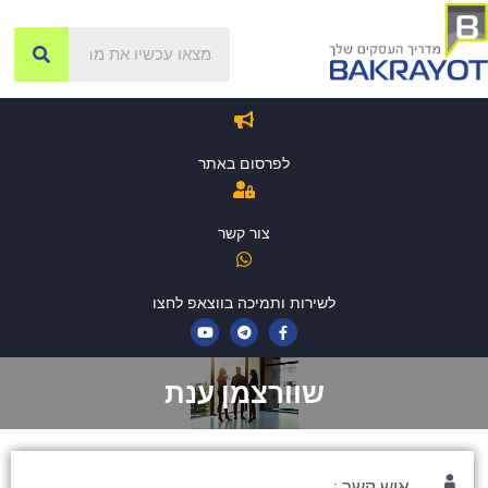
לפרסום באתר
צור קשר
לשירות ותמיכה בווצאפ לחצו
שוורצמן ענת
איש קשר :