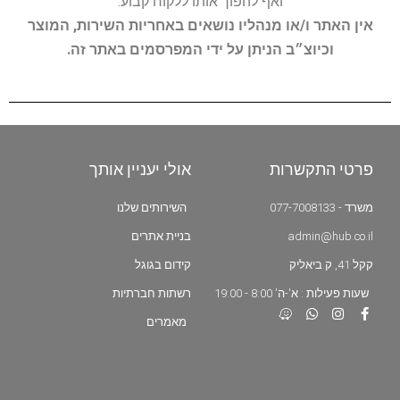
ואף להפוך אותו ללקוח קבוע.
אין האתר ו/או מנהליו נושאים באחריות השירות, המוצר
וכיוצ״ב הניתן על ידי המפרסמים באתר זה.
פרטי התקשרות
אולי יעניין אותך
משרד - 077-7008133
השירותים שלנו
admin@hub.co.il
בניית אתרים
קקל 41, ק.ביאליק
קידום בגוגל
שעות פעילות : א'-ה' 8:00 - 19:00
רשתות חברתיות
מאמרים