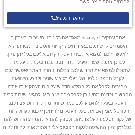
לפרטים נוספים צרו קשר
התקשרו עכשיו!
אתר עסקים bakrayot מאגד את כל נותני השירות והעסקים
העומדים לרשותכם באזור חיפה, קריות והסביבה. מטרתו היא
לאפשר לכם למצוא את בית העסק הקרוב אליכם בכל זמן נתון,
לעדכן אתכם שעות פעילות, תחום, כתובת וטלפונים על מנת
שתוכלו למצוא את הדרוש לכם בקלות ונוחות. האתר יאפשר לכם
לקבל מספרי טלפון של בעלי מקצוע שונים ולבצע השוואות
מחירים, לקבל את כל המידע הדרוש על בית העסק אותו אתם
מחפשים ולדעת מתי ניתן לקבל מהם שירות או להגיע ישירות לבית
העסק ובעיקר להעניק לכם כמה שיותר מידע הדרוש עבורכם.
הפורטל מזמין גם את בעלי העסקים להיחשף לכמות גדולה יותר
של לקוחות, לענות על צרכיהם ולספק להם את המידע הדרוש להם
בכל זמן נתון. החשיפה ללקוח הפוטנציאלי חושפת אותו להיות לקוח