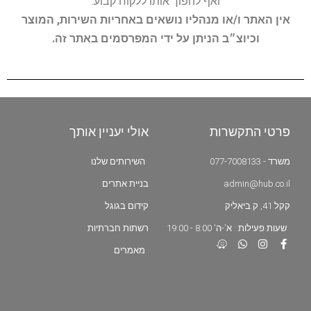
ואף להפוך אותו ללקוח קבוע.
אין האתר ו/או מנהליו נושאים באחריות השירות, המוצר
וכיוצ״ב הניתן על ידי המפרסמים באתר זה.
פרטי התקשרות
אולי יעניין אותך
משרד - 077-7008133
השירותים שלנו
admin@hub.co.il
בניית אתרים
קקל 41, ק.ביאליק
קידום בגוגל
שעות פעילות : א'-ה' 8:00 - 19:00
רשתות חברתיות
מאמרים