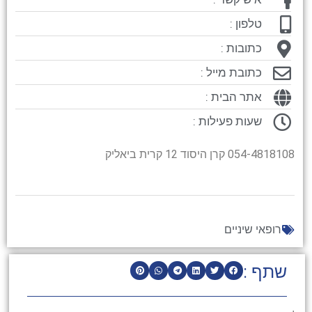
טלפון :
כתובות :
כתובת מייל :
אתר הבית :
שעות פעילות :
054-4818108 קרן היסוד 12 קרית ביאליק
רופאי שיניים
שתף :