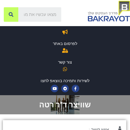
לפרסום באתר
צור קשר
לשירות ותמיכה בווצאפ לחצו
שוויצר ד"ר רטה
איש קשר :