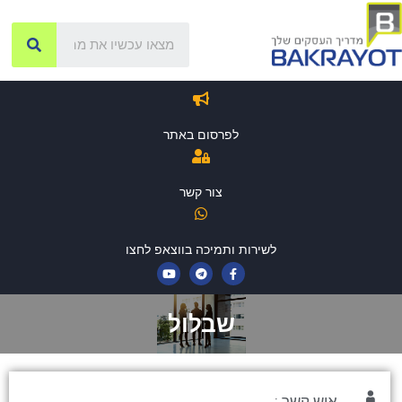
לפרסום באתר
צור קשר
לשירות ותמיכה בווצאפ לחצו
שבלול
איש קשר :