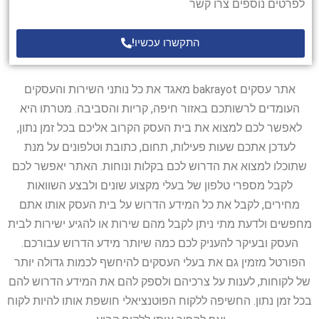
לפרטים נוספים צרו קשר
התקשרו עכשיו!
אתר עסקים bakrayot מאגד את כל נותני השירות והעסקים
העומדים לרשותכם באזור חיפה, קריות והסביבה. מטרתו היא
לאפשר לכם למצוא את בית העסק הקרוב אליכם בכל זמן נתון,
לעדכן אתכם שעות פעילות, תחום, כתובת וטלפונים על מנת
שתוכלו למצוא את הדרוש לכם בקלות ונוחות. האתר יאפשר לכם
לקבל מספרי טלפון של בעלי מקצוע שונים ולבצע השוואות
מחירים, לקבל את כל המידע הדרוש על בית העסק אותו אתם
מחפשים ולדעת מתי ניתן לקבל מהם שירות או להגיע ישירות לבית
העסק ובעיקר להעניק לכם כמה שיותר מידע הדרוש עבורכם.
הפורטל מזמין גם את בעלי העסקים להיחשף לכמות גדולה יותר
של לקוחות, לענות על צרכיהם ולספק להם את המידע הדרוש להם
בכל זמן נתון. החשיפה ללקוח הפוטנציאלי חושפת אותו להיות לקוח