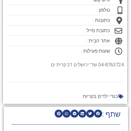
טלפון :
כתובות :
כתובת מייל :
אתר הבית :
שעות פעילות :
04-8763724 שד' ירושלים 31 קרית ים
בגדי ילדים בקריות
שתף :