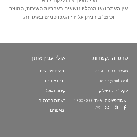
ואף להפוך אותו ללקוח קבוע.
אין האתר ו/או מנהליו נושאים באחריות השירות, המוצר
וכיוצ״ב הניתן על ידי המפרסמים באתר זה.
פרטי התקשרות
אולי יעניין אותך
משרד - 077-7008133
השירותים שלנו
admin@hub.co.il
בניית אתרים
קקל 41, ק.ביאליק
קידום בגוגל
שעות פעילות : א'-ה' 8:00 - 19:00
רשתות חברתיות
מאמרים