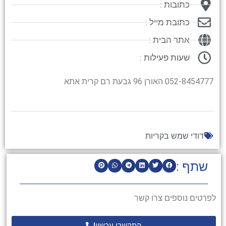
כתובות :
כתובת מייל :
אתר הבית :
שעות פעילות :
052-8454777 האורן 96 גבעת רם קרית אתא
דודי שמש בקריות
שתף :
לפרטים נוספים צרו קשר
התקשרו עכשיו!