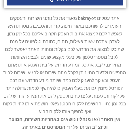
אתר עסקים bakrayot מאגד את כל נותני השירות והעסקים
העומדים לרשותכם באזור חיפה, קריות והסביבה. מטרתו היא
לאפשר לכם למצוא את בית העסק הקרוב אליכם בכל זמן נתון,
לעדכן אתכם שעות פעילות, תחום, כתובת וטלפונים על מנת
שתוכלו למצוא את הדרוש לכם בקלות ונוחות. האתר יאפשר לכם
לקבל מספרי טלפון של בעלי מקצוע שונים ולבצע השוואות
מחירים, לקבל את כל המידע הדרוש על בית העסק אותו אתם
מחפשים ולדעת מתי ניתן לקבל מהם שירות או להגיע ישירות לבית
העסק ובעיקר להעניק לכם כמה שיותר מידע הדרוש עבורכם.
הפורטל מזמין גם את בעלי העסקים להיחשף לכמות גדולה יותר
של לקוחות, לענות על צרכיהם ולספק להם את המידע הדרוש להם
בכל זמן נתון. החשיפה ללקוח הפוטנציאלי חושפת אותו להיות לקוח
ואף להפוך אותו ללקוח קבוע.
אין האתר ו/או מנהליו נושאים באחריות השירות, המוצר
וכיוצ״ב הניתן על ידי המפרסמים באתר זה.