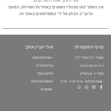
ואף להפוך אותו ללקוח קבוע.
אין האתר ו/או מנהליו נושאים באחריות השירות, המוצר
וכיוצ״ב הניתן על ידי המפרסמים באתר זה.
פרטי התקשרות
אולי יעניין אותך
משרד - 077-7008133
השירותים שלנו
admin@hub.co.il
בניית אתרים
קקל 41, ק.ביאליק
קידום בגוגל
שעות פעילות : א'-ה' 8:00 - 19:00
רשתות חברתיות
מאמרים