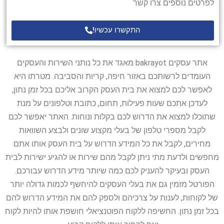
לפרטים נוספים צרו קשר
התקשרו עכשיו!
אתר עסקים bakrayot מאגד את כל נותני השירות והעסקים
העומדים לרשותכם באזור חיפה, קריות והסביבה. מטרתו היא
לאפשר לכם למצוא את בית העסק הקרוב אליכם בכל זמן נתון,
לעדכן אתכם שעות פעילות, תחום, כתובת וטלפונים על מנת
שתוכלו למצוא את הדרוש לכם בקלות ונוחות. האתר יאפשר לכם
לקבל מספרי טלפון של בעלי מקצוע שונים ולבצע השוואות
מחירים, לקבל את כל המידע הדרוש על בית העסק אותו אתם
מחפשים ולדעת מתי ניתן לקבל מהם שירות או להגיע ישירות לבית
העסק ובעיקר להעניק לכם כמה שיותר מידע הדרוש עבורכם.
הפורטל מזמין גם את בעלי העסקים להיחשף לכמות גדולה יותר
של לקוחות, לענות על צרכיהם ולספק להם את המידע הדרוש להם
בכל זמן נתון. החשיפה ללקוח הפוטנציאלי חושפת אותו להיות לקוח