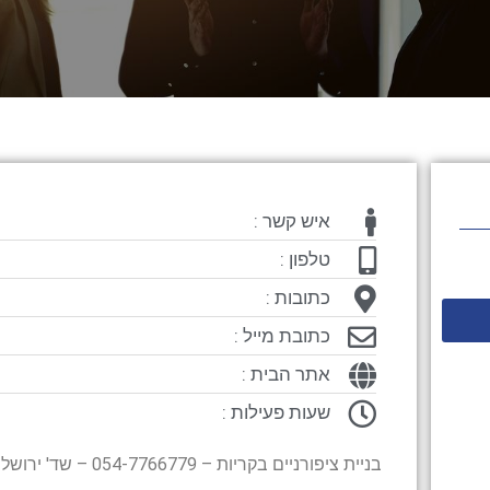
איש קשר :
טלפון :
כתובות :
כתובת מייל :
אתר הבית :
שעות פעילות :
בניית ציפורניים בקריות – 054-7766779 – שד' ירושליים 13 קרית ביאליק