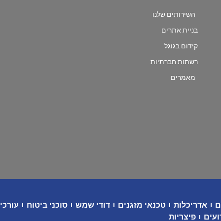
השירותים שלנו
בניית אתרים
קידום בגוגל
רשתות חברתיות
מאמרים
ם
אדריכלות
טכנאי מזגנים
דודי שמש
סוכני ביטוח
עורכי 
ועים
פיצריות