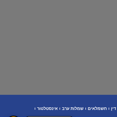
דין
חשמלאים
שמלות ערב
אינסטלטור