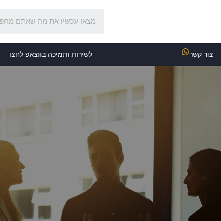
צור קשר
לשירות ותמיכה בווצאפ לחצו