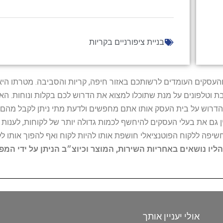
בניית ציפורניים בקריות
ל נותני השירות והעסקים העומדים לרשותכם באזור חיפה, קריות והסביבה. מ
ובת וטלפונים על מנת שתוכלו למצוא את הדרוש לכם בקלות ונוחות. 
הדרוש על בית העסק אותו אתם מחפשים ולדעת מתי ניתן לקבל מהם ש
 גם את בעלי העסקים להיחשף לכמות גדולה יותר של לקוחות, לענו
החשיפה ללקוח הפוטנציאלי חושפת אותו להיות לקוח ואף להפוך אותו לל
הליו נושאים באחריות השירות, המוצר וכיוצ״ב הניתן על ידי המ
אולי יעניין אותך