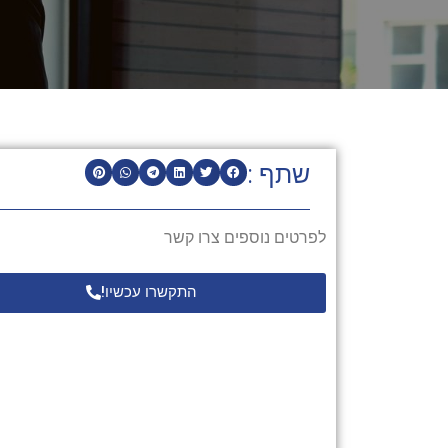
שתף :
לפרטים נוספים צרו קשר
התקשרו עכשיו!