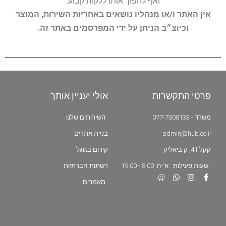
ואף להפוך אותו ללקוח קבוע.
אין האתר ו/או מנהליו נושאים באחריות השירות, המוצר
וכיוצ״ב הניתן על ידי המפרסמים באתר זה.
פרטי התקשרות
אולי יעניין אותך
משרד - 077-7008133
השירותים שלנו
admin@hub.co.il
בניית אתרים
קקל 41, ק.ביאליק
קידום בגוגל
שעות פעילות : א'-ה' 8:00 - 19:00
רשתות חברתיות
מאמרים