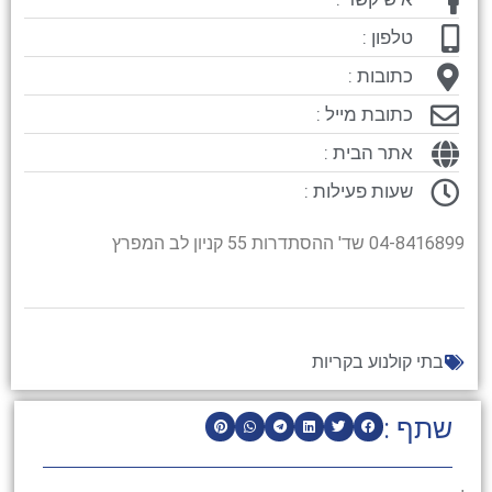
טלפון :
כתובות :
כתובת מייל :
אתר הבית :
שעות פעילות :
04-8416899 שד' ההסתדרות 55 קניון לב המפרץ
בתי קולנוע בקריות
שתף :