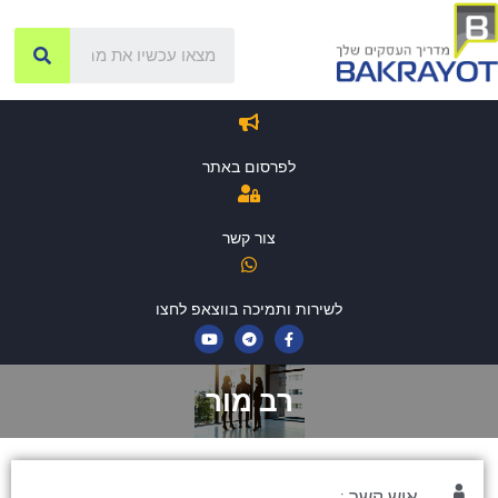
לפרסום באתר
צור קשר
לשירות ותמיכה בווצאפ לחצו
רב מור
איש קשר :