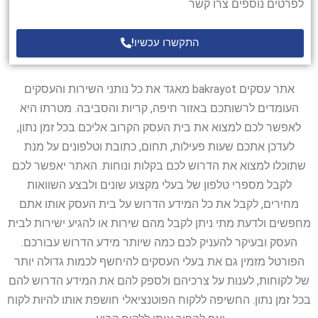
לפרטים נוספים צרו קשר
התקשרו עכשיו!
אתר עסקים bakrayot מאגד את כל נותני השירות והעסקים
העומדים לרשותכם באזור חיפה, קריות והסביבה. מטרתו היא
לאפשר לכם למצוא את בית העסק הקרוב אליכם בכל זמן נתון,
לעדכן אתכם שעות פעילות, תחום, כתובת וטלפונים על מנת
שתוכלו למצוא את הדרוש לכם בקלות ונוחות. האתר יאפשר לכם
לקבל מספרי טלפון של בעלי מקצוע שונים ולבצע השוואות
מחירים, לקבל את כל המידע הדרוש על בית העסק אותו אתם
מחפשים ולדעת מתי ניתן לקבל מהם שירות או להגיע ישירות לבית
העסק ובעיקר להעניק לכם כמה שיותר מידע הדרוש עבורכם.
הפורטל מזמין גם את בעלי העסקים להיחשף לכמות גדולה יותר
של לקוחות, לענות על צרכיהם ולספק להם את המידע הדרוש להם
בכל זמן נתון. החשיפה ללקוח הפוטנציאלי חושפת אותו להיות לקוח