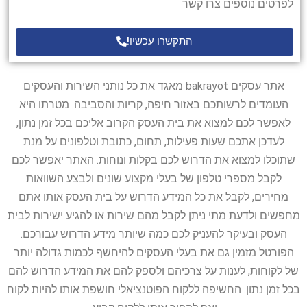
לפרטים נוספים צרו קשר
התקשרו עכשיו!
אתר עסקים bakrayot מאגד את כל נותני השירות והעסקים
העומדים לרשותכם באזור חיפה, קריות והסביבה. מטרתו היא
לאפשר לכם למצוא את בית העסק הקרוב אליכם בכל זמן נתון,
לעדכן אתכם שעות פעילות, תחום, כתובת וטלפונים על מנת
שתוכלו למצוא את הדרוש לכם בקלות ונוחות. האתר יאפשר לכם
לקבל מספרי טלפון של בעלי מקצוע שונים ולבצע השוואות
מחירים, לקבל את כל המידע הדרוש על בית העסק אותו אתם
מחפשים ולדעת מתי ניתן לקבל מהם שירות או להגיע ישירות לבית
העסק ובעיקר להעניק לכם כמה שיותר מידע הדרוש עבורכם.
הפורטל מזמין גם את בעלי העסקים להיחשף לכמות גדולה יותר
של לקוחות, לענות על צרכיהם ולספק להם את המידע הדרוש להם
בכל זמן נתון. החשיפה ללקוח הפוטנציאלי חושפת אותו להיות לקוח