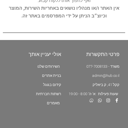
ואף להפוך אותו ללקוח קבוע.
אין האתר ו/או מנהליו נושאים באחריות השירות, המוצר
וכיוצ״ב הניתן על ידי המפרסמים באתר זה.
פרטי התקשרות
אולי יעניין אותך
משרד - 077-7008133
השירותים שלנו
admin@hub.co.il
בניית אתרים
קקל 41, ק.ביאליק
קידום בגוגל
שעות פעילות : א'-ה' 8:00 - 19:00
רשתות חברתיות
מאמרים