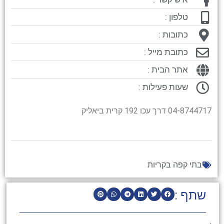
טלפון :
כתובות :
כתובת מייל :
אתר הבית :
שעות פעילות :
04-8744717 דרך עכו 192 קרית ביאליק
בתי קפה בקריות
שתף :