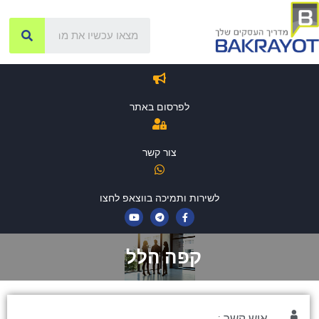
לפרסום באתר
צור קשר
לשירות ותמיכה בווצאפ לחצו
קפה הלל
איש קשר :