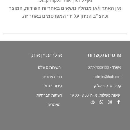
ואף להפוך אותו ללקוח קבוע.
אין האתר ו/או מנהליו נושאים באחריות השירות, המוצר
וכיוצ״ב הניתן על ידי המפרסמים באתר זה.
פרטי התקשרות
אולי יעניין אותך
משרד - 077-7008133
השירותים שלנו
admin@hub.co.il
בניית אתרים
קקל 41, ק.ביאליק
קידום בגוגל
שעות פעילות : א'-ה' 8:00 - 19:00
רשתות חברתיות
מאמרים