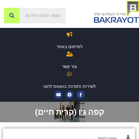
לפרסום באתר
צור קשר
לשירות ותמיכה בווצאפ לחצו
קפה ג'ו (קרית חיים)
איש קשר :