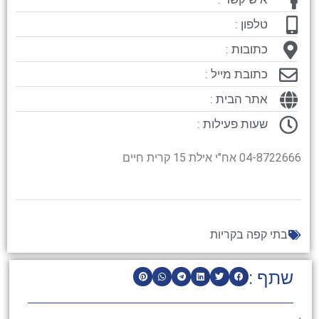
טלפון :
כתובות :
כתובת מייל :
אתר הבית :
שעות פעילות :
04-8722666 אח"י אילת 15 קרית חיים
בתי קפה בקריות
שתף :