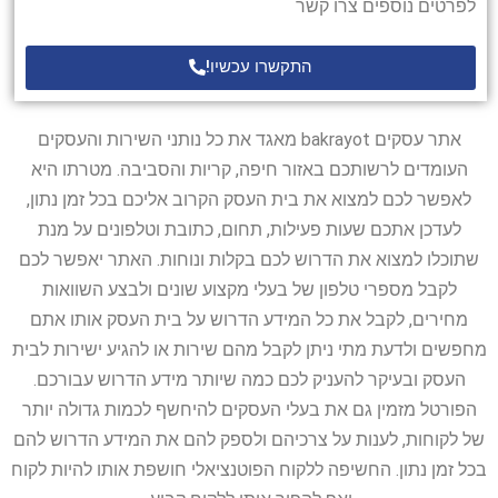
לפרטים נוספים צרו קשר
התקשרו עכשיו!
אתר עסקים bakrayot מאגד את כל נותני השירות והעסקים
העומדים לרשותכם באזור חיפה, קריות והסביבה. מטרתו היא
לאפשר לכם למצוא את בית העסק הקרוב אליכם בכל זמן נתון,
לעדכן אתכם שעות פעילות, תחום, כתובת וטלפונים על מנת
שתוכלו למצוא את הדרוש לכם בקלות ונוחות. האתר יאפשר לכם
לקבל מספרי טלפון של בעלי מקצוע שונים ולבצע השוואות
מחירים, לקבל את כל המידע הדרוש על בית העסק אותו אתם
מחפשים ולדעת מתי ניתן לקבל מהם שירות או להגיע ישירות לבית
העסק ובעיקר להעניק לכם כמה שיותר מידע הדרוש עבורכם.
הפורטל מזמין גם את בעלי העסקים להיחשף לכמות גדולה יותר
של לקוחות, לענות על צרכיהם ולספק להם את המידע הדרוש להם
בכל זמן נתון. החשיפה ללקוח הפוטנציאלי חושפת אותו להיות לקוח