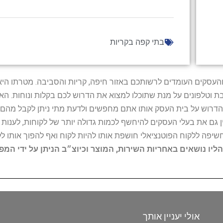
בתי קפה בקריות
ל נותני השירות והעסקים העומדים לרשותכם באזור חיפה, קריות והסביבה. מ
ובת וטלפונים על מנת שתוכלו למצוא את הדרוש לכם בקלות ונוחות. 
הדרוש על בית העסק אותו אתם מחפשים ולדעת מתי ניתן לקבל מהם ש
 גם את בעלי העסקים להיחשף לכמות גדולה יותר של לקוחות, לענו
החשיפה ללקוח הפוטנציאלי חושפת אותו להיות לקוח ואף להפוך אותו לל
הליו נושאים באחריות השירות, המוצר וכיוצ״ב הניתן על ידי המ
אולי יעניין אותך