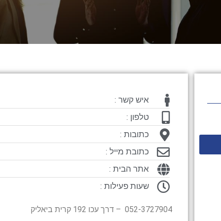
איש קשר :
טלפון :
כתובות :
כתובת מייל :
אתר הבית :
שעות פעילות :
052-3727904 – דרך עכו 192 קרית ביאליק