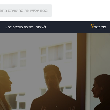
צור קשר
לשירות ותמיכה בווצאפ לחצו