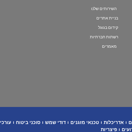
השירותים שלנו
בניית אתרים
קידום בגוגל
רשתות חברתיות
מאמרים
ם
אדריכלות
טכנאי מזגנים
דודי שמש
סוכני ביטוח
עורכי 
ועים
פיצריות