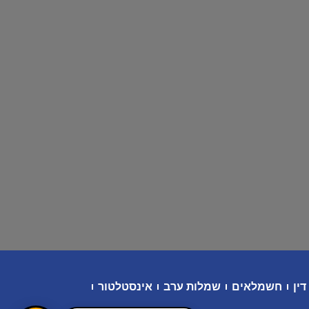
דין
חשמלאים
שמלות ערב
אינסטלטור