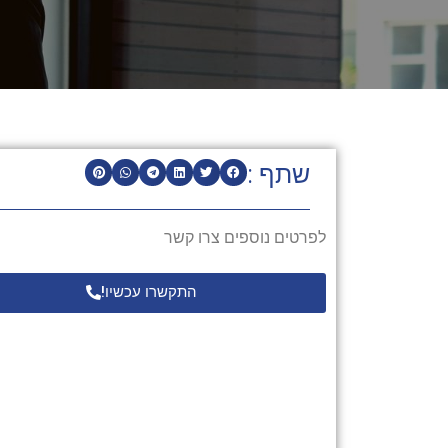
שתף :
לפרטים נוספים צרו קשר
התקשרו עכשיו!