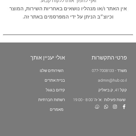
ואף להפוך אותו ללקוח קבוע.
אין האתר ו/או מנהליו נושאים באחריות השירות, המוצר
וכיוצ״ב הניתן על ידי המפרסמים באתר זה.
פרטי התקשרות
אולי יעניין אותך
משרד - 077-7008133
השירותים שלנו
admin@hub.co.il
בניית אתרים
קקל 41, ק.ביאליק
קידום בגוגל
שעות פעילות : א'-ה' 8:00 - 19:00
רשתות חברתיות
מאמרים