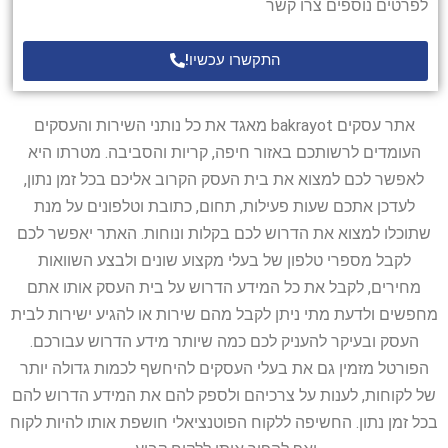
לפרטים נוספים צרו קשר
התקשרו עכשיו!
אתר עסקים bakrayot מאגד את כל נותני השירות והעסקים
העומדים לרשותכם באזור חיפה, קריות והסביבה. מטרתו היא
לאפשר לכם למצוא את בית העסק הקרוב אליכם בכל זמן נתון,
לעדכן אתכם שעות פעילות, תחום, כתובת וטלפונים על מנת
שתוכלו למצוא את הדרוש לכם בקלות ונוחות. האתר יאפשר לכם
לקבל מספרי טלפון של בעלי מקצוע שונים ולבצע השוואות
מחירים, לקבל את כל המידע הדרוש על בית העסק אותו אתם
מחפשים ולדעת מתי ניתן לקבל מהם שירות או להגיע ישירות לבית
העסק ובעיקר להעניק לכם כמה שיותר מידע הדרוש עבורכם.
הפורטל מזמין גם את בעלי העסקים להיחשף לכמות גדולה יותר
של לקוחות, לענות על צרכיהם ולספק להם את המידע הדרוש להם
בכל זמן נתון. החשיפה ללקוח הפוטנציאלי חושפת אותו להיות לקוח