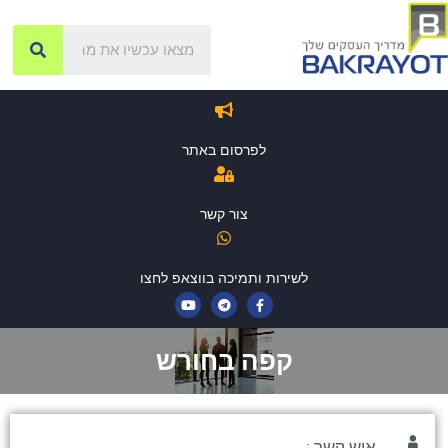
לפרסום באתר
צור קשר
לשירות ותמיכה בווצאפ לחצו
קפה בחורש
איש קשר :