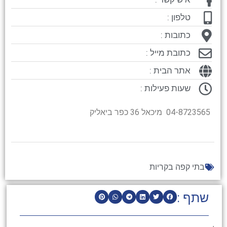
טלפון :
כתובות :
כתובת מייל :
אתר הבית :
שעות פעילות :
04-8723565 מיכאל 36 כפר ביאליק
בתי קפה בקריות
שתף :