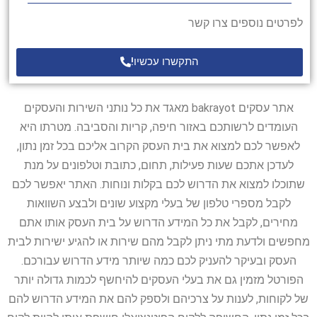
לפרטים נוספים צרו קשר
התקשרו עכשיו!
אתר עסקים bakrayot מאגד את כל נותני השירות והעסקים
העומדים לרשותכם באזור חיפה, קריות והסביבה. מטרתו היא
לאפשר לכם למצוא את בית העסק הקרוב אליכם בכל זמן נתון,
לעדכן אתכם שעות פעילות, תחום, כתובת וטלפונים על מנת
שתוכלו למצוא את הדרוש לכם בקלות ונוחות. האתר יאפשר לכם
לקבל מספרי טלפון של בעלי מקצוע שונים ולבצע השוואות
מחירים, לקבל את כל המידע הדרוש על בית העסק אותו אתם
מחפשים ולדעת מתי ניתן לקבל מהם שירות או להגיע ישירות לבית
העסק ובעיקר להעניק לכם כמה שיותר מידע הדרוש עבורכם.
הפורטל מזמין גם את בעלי העסקים להיחשף לכמות גדולה יותר
של לקוחות, לענות על צרכיהם ולספק להם את המידע הדרוש להם