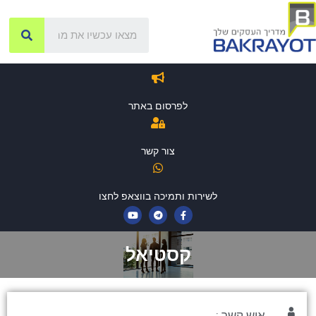
לפרסום באתר
צור קשר
לשירות ותמיכה בווצאפ לחצו
קסטיאל
איש קשר :