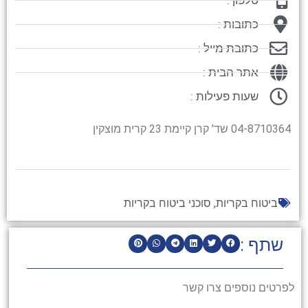
כתובות :
כתובת מייל :
אתר הבית :
שעות פעילות :
04-8710364 שד' קרן קיימת 23 קרית מוצקין
ביטוח בקריות
,
סוכני ביטוח בקריות
שתף :
לפרטים נוספים צרו קשר