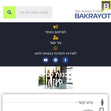
לפרסום באתר
צור קשר
לשירות ותמיכה בווצאפ לחצו
קלרונים סוכנות לביטוח (2003)
בע"מ
איש קשר :
טלפון :