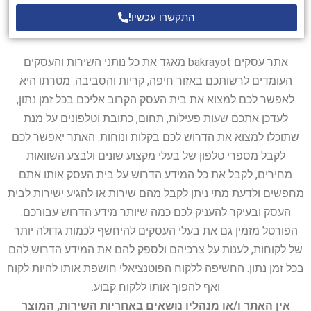
התקשרו עכשיו!
אתר עסקים bakrayot מאגד את כל נותני השירות והעסקים
העומדים לרשותכם באזור חיפה, קריות והסביבה. מטרתו היא
לאפשר לכם למצוא את בית העסק הקרוב אליכם בכל זמן נתון,
לעדכן אתכם שעות פעילות, תחום, כתובת וטלפונים על מנת
שתוכלו למצוא את הדרוש לכם בקלות ונוחות. האתר יאפשר לכם
לקבל מספרי טלפון של בעלי מקצוע שונים ולבצע השוואות
מחירים, לקבל את כל המידע הדרוש על בית העסק אותו אתם
מחפשים ולדעת מתי ניתן לקבל מהם שירות או להגיע ישירות לבית
העסק ובעיקר להעניק לכם כמה שיותר מידע הדרוש עבורכם.
הפורטל מזמין גם את בעלי העסקים להיחשף לכמות גדולה יותר
של לקוחות, לענות על צרכיהם ולספק להם את המידע הדרוש להם
בכל זמן נתון. החשיפה ללקוח הפוטנציאלי חושפת אותו להיות לקוח
ואף להפוך אותו ללקוח קבוע.
אין האתר ו/או מנהליו נושאים באחריות השירות, המוצר