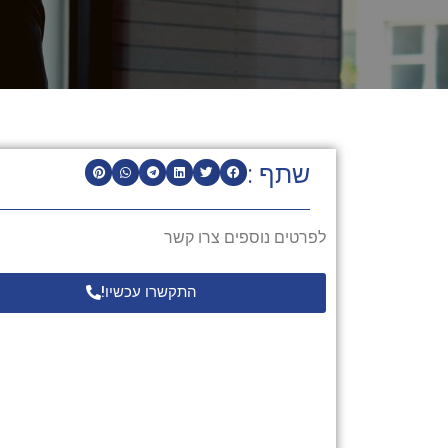
שתף :
לפרטים נוספים צרו קשר
התקשרו עכשיו!