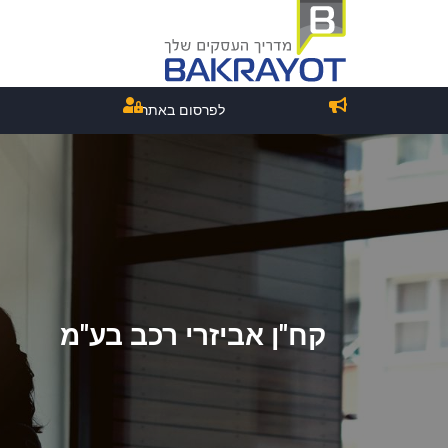
לפרסום באתר
קח"ן אביזרי רכב בע"מ