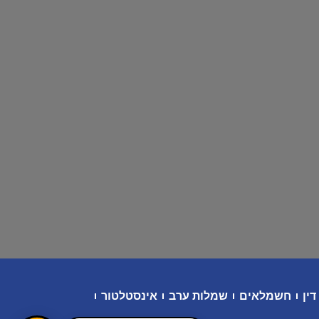
דין
חשמלאים
שמלות ערב
אינסטלטור