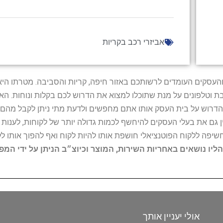
אביזרי רכב בקריות
ל נותני השירות והעסקים העומדים לרשותכם באזור חיפה, קריות והסביבה. מ
ובת וטלפונים על מנת שתוכלו למצוא את הדרוש לכם בקלות ונוחות. 
הדרוש על בית העסק אותו אתם מחפשים ולדעת מתי ניתן לקבל מהם ש
 גם את בעלי העסקים להיחשף לכמות גדולה יותר של לקוחות, לענו
החשיפה ללקוח הפוטנציאלי חושפת אותו להיות לקוח ואף להפוך אותו לל
הליו נושאים באחריות השירות, המוצר וכיוצ״ב הניתן על ידי המ
אולי יעניין אותך