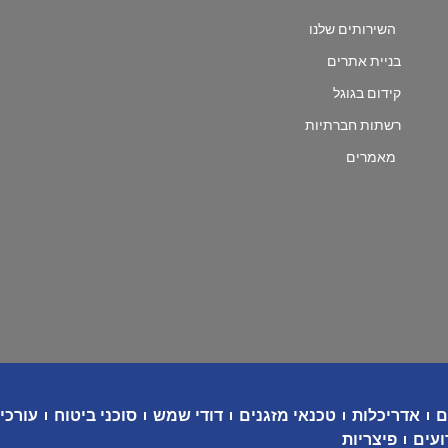
השירותים שלנו
בניית אתרים
קידום בגוגל
רשתות חברתיות
מאמרים
ם
אדריכלות
טכנאי מזגנים
דודי שמש
סוכני ביטוח
עורכי 
ועים
פיצריות