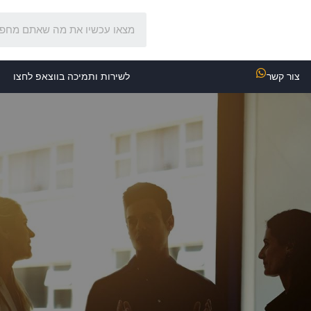
צור קשר
לשירות ותמיכה בווצאפ לחצו