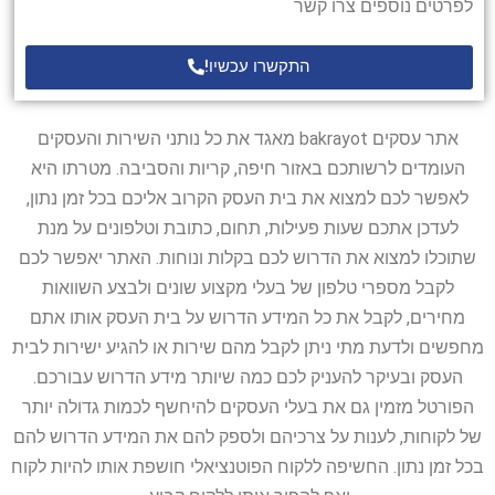
לפרטים נוספים צרו קשר
התקשרו עכשיו!
אתר עסקים bakrayot מאגד את כל נותני השירות והעסקים
העומדים לרשותכם באזור חיפה, קריות והסביבה. מטרתו היא
לאפשר לכם למצוא את בית העסק הקרוב אליכם בכל זמן נתון,
לעדכן אתכם שעות פעילות, תחום, כתובת וטלפונים על מנת
שתוכלו למצוא את הדרוש לכם בקלות ונוחות. האתר יאפשר לכם
לקבל מספרי טלפון של בעלי מקצוע שונים ולבצע השוואות
מחירים, לקבל את כל המידע הדרוש על בית העסק אותו אתם
מחפשים ולדעת מתי ניתן לקבל מהם שירות או להגיע ישירות לבית
העסק ובעיקר להעניק לכם כמה שיותר מידע הדרוש עבורכם.
הפורטל מזמין גם את בעלי העסקים להיחשף לכמות גדולה יותר
של לקוחות, לענות על צרכיהם ולספק להם את המידע הדרוש להם
בכל זמן נתון. החשיפה ללקוח הפוטנציאלי חושפת אותו להיות לקוח