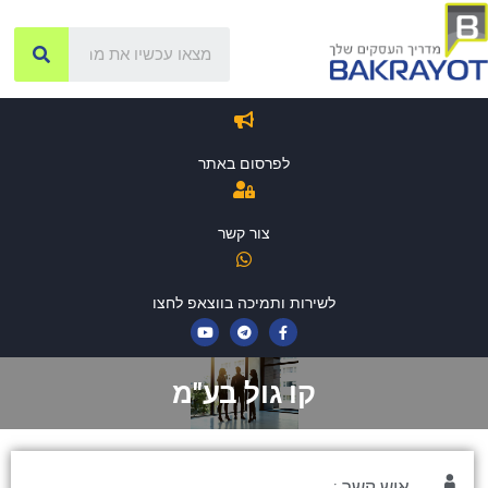
לפרסום באתר
צור קשר
לשירות ותמיכה בווצאפ לחצו
קו גול בע"מ
איש קשר :