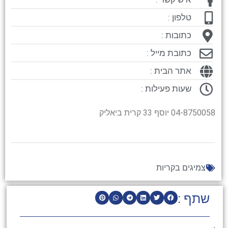
טלפון :
כתובות :
כתובת מייל :
אתר הבית :
שעות פעילות :
04-8750058 יוסף 33 קרית ביאליק
צמיגים בקריות
שתף :