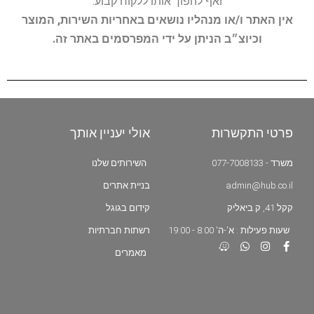
ואף להפוך אותו ללקוח קבוע.
אין האתר ו/או מנהליו נושאים באחריות השירות, המוצר
וכיוצ״ב הניתן על ידי המפרסמים באתר זה.
פרטי התקשרות
אולי יעניין אותך
משרד - 077-7008133
השירותים שלנו
admin@hub.co.il
בניית אתרים
קקל 41, ק.ביאליק
קידום בגוגל
שעות פעילות : א'-ה' 8:00 - 19:00
רשתות חברתיות
מאמרים