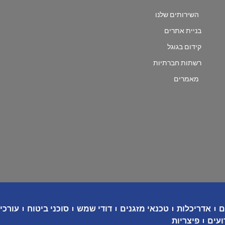
השירותים שלנו
בניית אתרים
קידום בגוגל
רשתות חברתיות
מאמרים
ם
אדריכלות
טכנאי מזגנים
דודי שמש
סוכני ביטוח
עורכי 
ועים
פיצריות