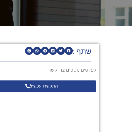
שתף :
לפרטים נוספים צרו קשר
התקשרו עכשיו!