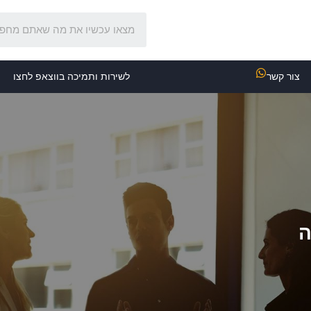
צור קשר
לשירות ותמיכה בווצאפ לחצו
ה