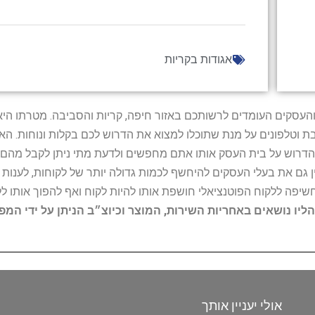
אגודות בקריות
ל נותני השירות והעסקים העומדים לרשותכם באזור חיפה, קריות והסביבה. מ
ובת וטלפונים על מנת שתוכלו למצוא את הדרוש לכם בקלות ונוחות. 
הדרוש על בית העסק אותו אתם מחפשים ולדעת מתי ניתן לקבל מהם ש
 גם את בעלי העסקים להיחשף לכמות גדולה יותר של לקוחות, לענו
החשיפה ללקוח הפוטנציאלי חושפת אותו להיות לקוח ואף להפוך אותו לל
הליו נושאים באחריות השירות, המוצר וכיוצ״ב הניתן על ידי המ
אולי יעניין אותך