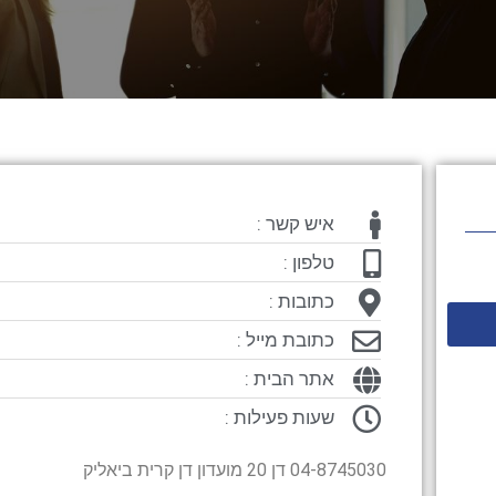
איש קשר :
טלפון :
כתובות :
כתובת מייל :
אתר הבית :
שעות פעילות :
04-8745030 דן 20 מועדון דן קרית ביאליק