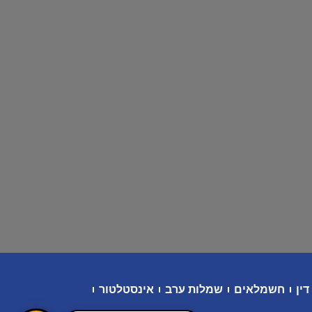
דין
חשמלאים
שמלות ערב
אינסטלטור