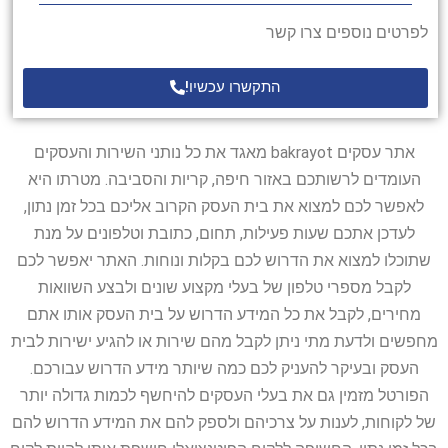
לפרטים נוספים צרו קשר
התקשרו עכשיו!
אתר עסקים bakrayot מאגד את כל נותני השירות והעסקים
העומדים לרשותכם באזור חיפה, קריות והסביבה. מטרתו היא
לאפשר לכם למצוא את בית העסק הקרוב אליכם בכל זמן נתון,
לעדכן אתכם שעות פעילות, תחום, כתובת וטלפונים על מנת
שתוכלו למצוא את הדרוש לכם בקלות ונוחות. האתר יאפשר לכם
לקבל מספרי טלפון של בעלי מקצוע שונים ולבצע השוואות
מחירים, לקבל את כל המידע הדרוש על בית העסק אותו אתם
מחפשים ולדעת מתי ניתן לקבל מהם שירות או להגיע ישירות לבית
העסק ובעיקר להעניק לכם כמה שיותר מידע הדרוש עבורכם.
הפורטל מזמין גם את בעלי העסקים להיחשף לכמות גדולה יותר
של לקוחות, לענות על צרכיהם ולספק להם את המידע הדרוש להם