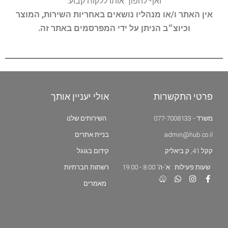
ואף להפוך אותו ללקוח קבוע.
אין האתר ו/או מנהליו נושאים באחריות השירות, המוצר
וכיוצ״ב הניתן על ידי המפרסמים באתר זה.
פרטי התקשרות
אולי יעניין אותך
משרד - 077-7008133
השירותים שלנו
admin@hub.co.il
בניית אתרים
קקל 41, ק.ביאליק
קידום בגוגל
שעות פעילות : א'-ה' 8:00 - 19:00
רשתות חברתיות
מאמרים