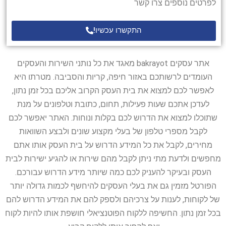
לפרטים נוספים צרו קשר
התקשרו עכשיו!
אתר עסקים bakrayot מאגד את כל נותני השירות והעסקים
העומדים לרשותכם באזור חיפה, קריות והסביבה. מטרתו היא
לאפשר לכם למצוא את בית העסק הקרוב אליכם בכל זמן נתון,
לעדכן אתכם שעות פעילות, תחום, כתובת וטלפונים על מנת
שתוכלו למצוא את הדרוש לכם בקלות ונוחות. האתר יאפשר לכם
לקבל מספרי טלפון של בעלי מקצוע שונים ולבצע השוואות
מחירים, לקבל את כל המידע הדרוש על בית העסק אותו אתם
מחפשים ולדעת מתי ניתן לקבל מהם שירות או להגיע ישירות לבית
העסק ובעיקר להעניק לכם כמה שיותר מידע הדרוש עבורכם.
הפורטל מזמין גם את בעלי העסקים להיחשף לכמות גדולה יותר
של לקוחות, לענות על צרכיהם ולספק להם את המידע הדרוש להם
בכל זמן נתון. החשיפה ללקוח הפוטנציאלי חושפת אותו להיות לקוח