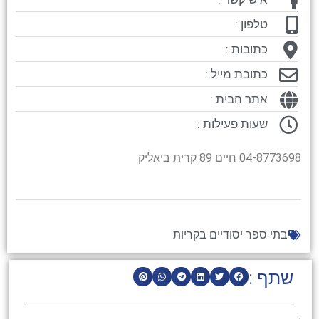
טלפון :
כתובות :
כתובת מייל :
אתר הבית :
שעות פעילות :
04-8773698 חיים 89 קרית ביאליק
בתי ספר יסודיים בקריות
שתף :