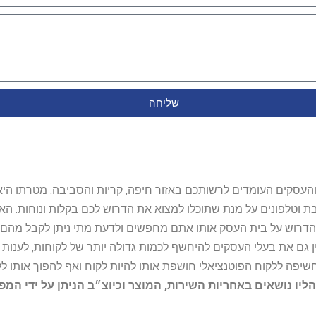
שליחה
ל נותני השירות והעסקים העומדים לרשותכם באזור חיפה, קריות והסביבה. מ
ובת וטלפונים על מנת שתוכלו למצוא את הדרוש לכם בקלות ונוחות. 
הדרוש על בית העסק אותו אתם מחפשים ולדעת מתי ניתן לקבל מהם ש
 גם את בעלי העסקים להיחשף לכמות גדולה יותר של לקוחות, לענו
החשיפה ללקוח הפוטנציאלי חושפת אותו להיות לקוח ואף להפוך אותו לל
הליו נושאים באחריות השירות, המוצר וכיוצ״ב הניתן על ידי המ