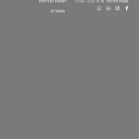
שעות פעילות : א'-ה' 8:00 - 19:00
רשתות חברתיות
מאמרים