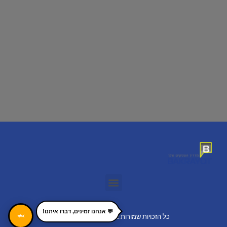
💬 אנחנו זמינים, דברו איתנו!
🦈
כל הזכויות שמורות 2022 bakrayot.co.il ©