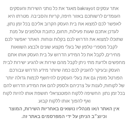
אתר עסקים bakrayot מאגד את כל נותני השירות והעסקים
העומדים לרשותכם באזור חיפה, קריות והסביבה. מטרתו היא
לאפשר לכם למצוא את בית העסק הקרוב אליכם בכל זמן נתון,
לעדכן אתכם שעות פעילות, תחום, כתובת וטלפונים על מנת
שתוכלו למצוא את הדרוש לכם בקלות ונוחות. האתר יאפשר לכם
לקבל מספרי טלפון של בעלי מקצוע שונים ולבצע השוואות
מחירים, לקבל את כל המידע הדרוש על בית העסק אותו אתם
מחפשים ולדעת מתי ניתן לקבל מהם שירות או להגיע ישירות לבית
העסק ובעיקר להעניק לכם כמה שיותר מידע הדרוש עבורכם.
הפורטל מזמין גם את בעלי העסקים להיחשף לכמות גדולה יותר
של לקוחות, לענות על צרכיהם ולספק להם את המידע הדרוש להם
בכל זמן נתון. החשיפה ללקוח הפוטנציאלי חושפת אותו להיות לקוח
ואף להפוך אותו ללקוח קבוע.
אין האתר ו/או מנהליו נושאים באחריות השירות, המוצר
וכיוצ״ב הניתן על ידי המפרסמים באתר זה.