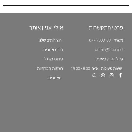
פרטי התקשרות
אולי יעניין אותך
משרד - 077-7008133
השירותים שלנו
admin@hub.co.il
בניית אתרים
קקל 41, ק.ביאליק
קידום בגוגל
שעות פעילות : א'-ה' 8:00 - 19:00
רשתות חברתיות
מאמרים