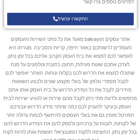
לפרטים נוספים צרו קשר
התקשרו עכשיו!
אתר עסקים bakrayot מאגד את כל נותני השירות והעסקים
העומדים לרשותכם באזור חיפה, קריות והסביבה. מטרתו היא
לאפשר לכם למצוא את בית העסק הקרוב אליכם בכל זמן נתון,
לעדכן אתכם שעות פעילות, תחום, כתובת וטלפונים על מנת
שתוכלו למצוא את הדרוש לכם בקלות ונוחות. האתר יאפשר לכם
לקבל מספרי טלפון של בעלי מקצוע שונים ולבצע השוואות
מחירים, לקבל את כל המידע הדרוש על בית העסק אותו אתם
מחפשים ולדעת מתי ניתן לקבל מהם שירות או להגיע ישירות לבית
העסק ובעיקר להעניק לכם כמה שיותר מידע הדרוש עבורכם.
הפורטל מזמין גם את בעלי העסקים להיחשף לכמות גדולה יותר
של לקוחות, לענות על צרכיהם ולספק להם את המידע הדרוש להם
בכל זמן נתון. החשיפה ללקוח הפוטנציאלי חושפת אותו להיות לקוח