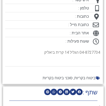
טלפון :
כתובות :
כתובת מייל :
אתר הבית :
שעות פעילות :
04-8727734 הגליל 14 קרית ביאליק
ביטוח בקריות
,
סוכני ביטוח בקריות
שתף :