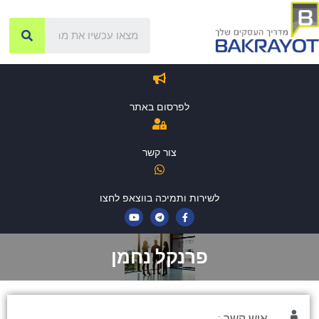
לפרסום באתר
צור קשר
לשירות ותמיכה בווצאפ לחצו
פרנקל נחמן
איש קשר :