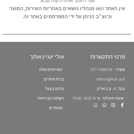
ואף להפוך אותו ללקוח קבוע.
אין האתר ו/או מנהליו נושאים באחריות השירות, המוצר
וכיוצ״ב הניתן על ידי המפרסמים באתר זה.
פרטי התקשרות
אולי יעניין אותך
משרד - 077-7008133
השירותים שלנו
admin@hub.co.il
בניית אתרים
קקל 41, ק.ביאליק
קידום בגוגל
שעות פעילות : א'-ה' 8:00 - 19:00
רשתות חברתיות
מאמרים