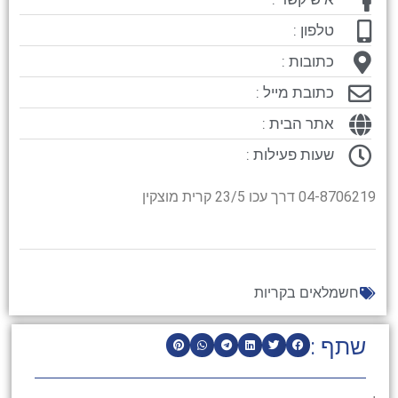
טלפון :
כתובות :
כתובת מייל :
אתר הבית :
שעות פעילות :
04-8706219 דרך עכו 23/5 קרית מוצקין
חשמלאים בקריות
שתף :