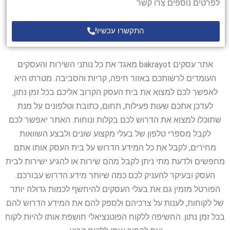
לפרטים נוספים צרו קשר
התקשרו עכשיו!
אתר עסקים bakrayot מאגד את כל נותני השירות והעסקים
העומדים לרשותכם באזור חיפה, קריות והסביבה. מטרתו היא
לאפשר לכם למצוא את בית העסק הקרוב אליכם בכל זמן נתון,
לעדכן אתכם שעות פעילות, תחום, כתובת וטלפונים על מנת
שתוכלו למצוא את הדרוש לכם בקלות ונוחות. האתר יאפשר לכם
לקבל מספרי טלפון של בעלי מקצוע שונים ולבצע השוואות
מחירים, לקבל את כל המידע הדרוש על בית העסק אותו אתם
מחפשים ולדעת מתי ניתן לקבל מהם שירות או להגיע ישירות לבית
העסק ובעיקר להעניק לכם כמה שיותר מידע הדרוש עבורכם.
הפורטל מזמין גם את בעלי העסקים להיחשף לכמות גדולה יותר
של לקוחות, לענות על צרכיהם ולספק להם את המידע הדרוש להם
בכל זמן נתון. החשיפה ללקוח הפוטנציאלי חושפת אותו להיות לקוח