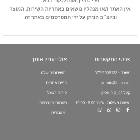
ואף להפוך אותו ללקוח קבוע.
אין האתר ו/או מנהליו נושאים באחריות השירות, המוצר
וכיוצ״ב הניתן על ידי המפרסמים באתר זה.
פרטי התקשרות
אולי יעניין אותך
משרד - 077-7008133
השירותים שלנו
admin@hub.co.il
בניית אתרים
קקל 41, ק.ביאליק
קידום בגוגל
שעות פעילות : א'-ה' 8:00 - 19:00
רשתות חברתיות
מאמרים