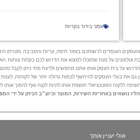
אמני בידור בקריות
ל נותני השירות והעסקים העומדים לרשותכם באזור חיפה, קריות והסביבה. מ
ובת וטלפונים על מנת שתוכלו למצוא את הדרוש לכם בקלות ונוחות. 
הדרוש על בית העסק אותו אתם מחפשים ולדעת מתי ניתן לקבל מהם ש
 גם את בעלי העסקים להיחשף לכמות גדולה יותר של לקוחות, לענו
החשיפה ללקוח הפוטנציאלי חושפת אותו להיות לקוח ואף להפוך אותו לל
הליו נושאים באחריות השירות, המוצר וכיוצ״ב הניתן על ידי המ
אולי יעניין אותך