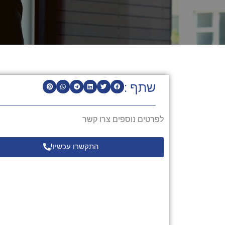
שתף :
לפרטים נוספים צרו קשר
התקשרו עכשיו!