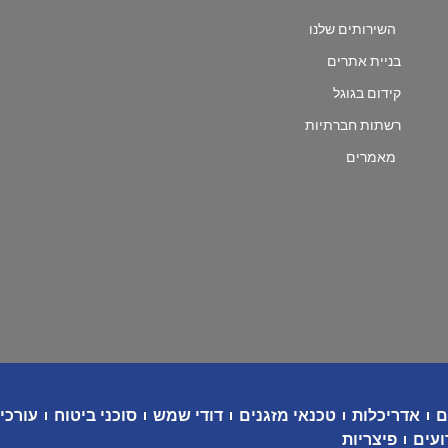
השירותים שלנו
בניית אתרים
קידום בגוגל
רשתות חברתיות
מאמרים
ם
אדריכלות
טכנאי מזגנים
דודי שמש
סוכני ביטוח
עורכי 
ועים
פיצריות