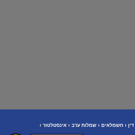
דין
חשמלאים
שמלות ערב
אינסטלטור