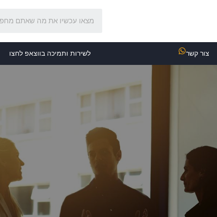
צור קשר
לשירות ותמיכה בווצאפ לחצו