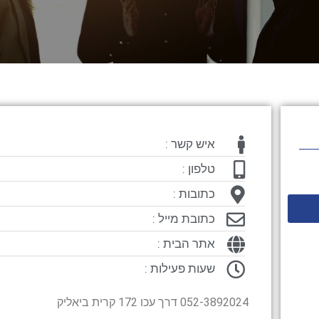
איש קשר :
טלפון :
כתובות :
כתובת מייל :
אתר הבית :
שעות פעילות :
052-3892024 דרך עכו 172 קרית ביאליק