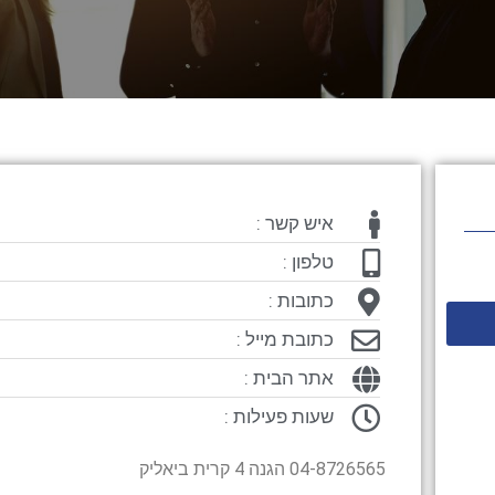
איש קשר :
טלפון :
כתובות :
כתובת מייל :
אתר הבית :
שעות פעילות :
04-8726565 הגנה 4 קרית ביאליק