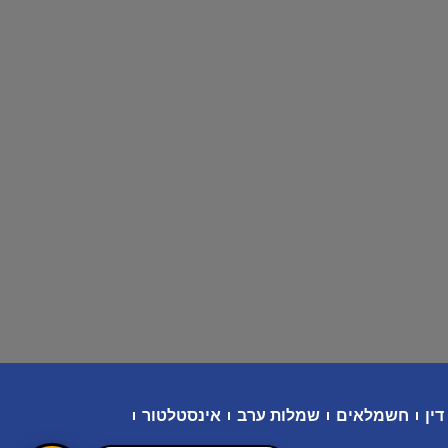
דין
חשמלאים
שמלות ערב
אינסטלטור