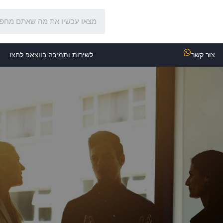
צור קשר
לשירות ותמיכה בווצאפ לחצו