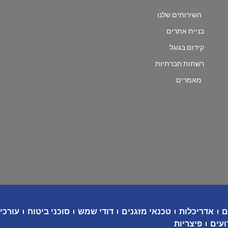
השירותים שלנו
בניית אתרים
קידום בגוגל
רשתות חברתיות
מאמרים
ם
אדריכלות
טכנאי מזגנים
דודי שמש
סוכני ביטוח
עורכי 
ועים
פיצריות