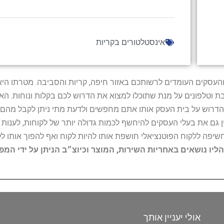
אינסטלטורים בקריות
ל נותני השירות והעסקים העומדים לרשותכם באזור חיפה, קריות והסביבה. מ
ובת וטלפונים על מנת שתוכלו למצוא את הדרוש לכם בקלות ונוחות. 
הדרוש על בית העסק אותו אתם מחפשים ולדעת מתי ניתן לקבל מהם ש
 גם את בעלי העסקים להיחשף לכמות גדולה יותר של לקוחות, לענו
החשיפה ללקוח הפוטנציאלי חושפת אותו להיות לקוח ואף להפוך אותו לל
הליו נושאים באחריות השירות, המוצר וכיוצ״ב הניתן על ידי המ
אולי יעניין אותך