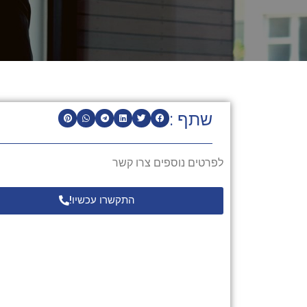
שתף :
לפרטים נוספים צרו קשר
התקשרו עכשיו!