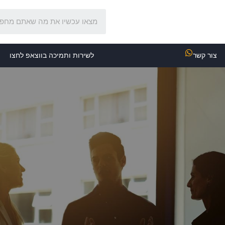
צור קשר
לשירות ותמיכה בווצאפ לחצו