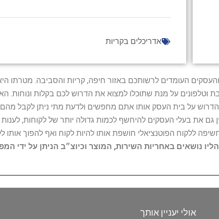
אדריכלים בקריות
ל נותני השירות והעסקים העומדים לרשותכם באזור חיפה, קריות והסביבה. מ
ובת וטלפונים על מנת שתוכלו למצוא את הדרוש לכם בקלות ונוחות. 
הדרוש על בית העסק אותו אתם מחפשים ולדעת מתי ניתן לקבל מהם ש
 גם את בעלי העסקים להיחשף לכמות גדולה יותר של לקוחות, לענו
החשיפה ללקוח הפוטנציאלי חושפת אותו להיות לקוח ואף להפוך אותו לל
הליו נושאים באחריות השירות, המוצר וכיוצ״ב הניתן על ידי המ
אולי יעניין אותך