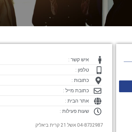
איש קשר :
טלפון :
כתובות :
כתובת מייל :
אתר הבית :
שעות פעילות :
04-8732987 אשל 21 קרית ביאליק