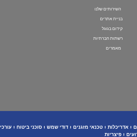
השירותים שלנו
בניית אתרים
קידום בגוגל
רשתות חברתיות
מאמרים
ם
אדריכלות
טכנאי מזגנים
דודי שמש
סוכני ביטוח
עורכי 
ועים
פיצריות