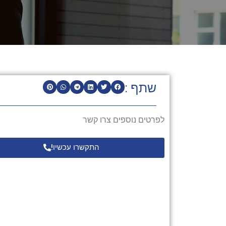
שתף :
לפרטים נוספים צרו קשר
התקשרו עכשיו!