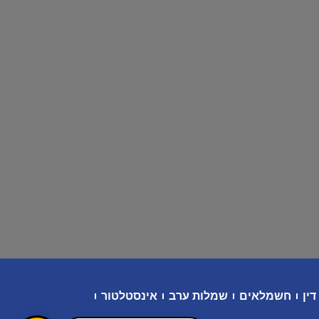
דין
חשמלאים
שמלות ערב
אינסטלטור