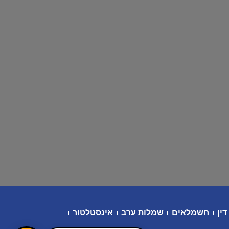
דין
חשמלאים
שמלות ערב
אינסטלטור