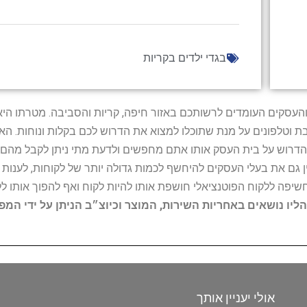
בגדי ילדים בקריות
ל נותני השירות והעסקים העומדים לרשותכם באזור חיפה, קריות והסביבה. מ
ובת וטלפונים על מנת שתוכלו למצוא את הדרוש לכם בקלות ונוחות. 
הדרוש על בית העסק אותו אתם מחפשים ולדעת מתי ניתן לקבל מהם ש
 גם את בעלי העסקים להיחשף לכמות גדולה יותר של לקוחות, לענו
החשיפה ללקוח הפוטנציאלי חושפת אותו להיות לקוח ואף להפוך אותו לל
הליו נושאים באחריות השירות, המוצר וכיוצ״ב הניתן על ידי המ
אולי יעניין אותך