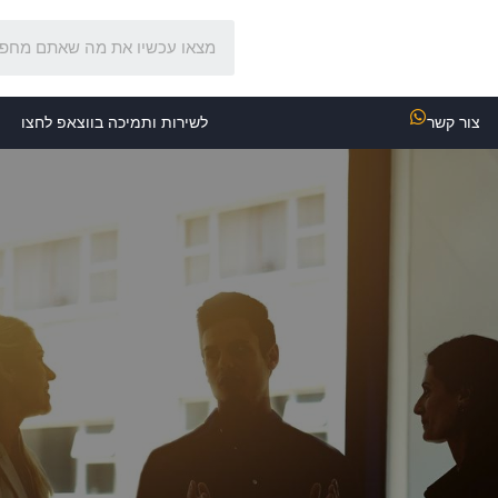
צור קשר
לשירות ותמיכה בווצאפ לחצו