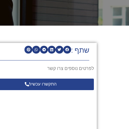
שתף :
לפרטים נוספים צרו קשר
התקשרו עכשיו!