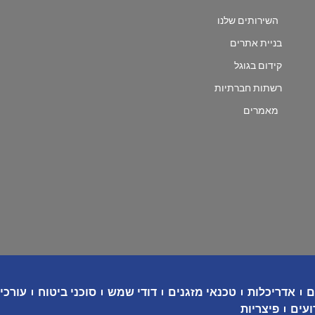
השירותים שלנו
בניית אתרים
קידום בגוגל
רשתות חברתיות
מאמרים
ם
אדריכלות
טכנאי מזגנים
דודי שמש
סוכני ביטוח
עורכי 
ועים
פיצריות