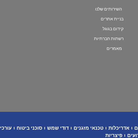
השירותים שלנו
בניית אתרים
קידום בגוגל
רשתות חברתיות
מאמרים
ם
אדריכלות
טכנאי מזגנים
דודי שמש
סוכני ביטוח
עורכי 
ועים
פיצריות