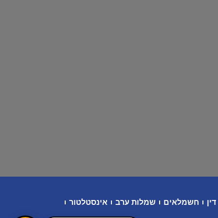
דין
חשמלאים
שמלות ערב
אינסטלטור