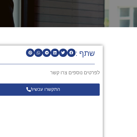
שתף :
לפרטים נוספים צרו קשר
התקשרו עכשיו!