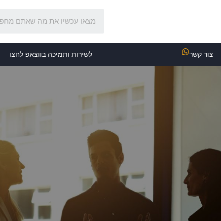
צור קשר
לשירות ותמיכה בווצאפ לחצו