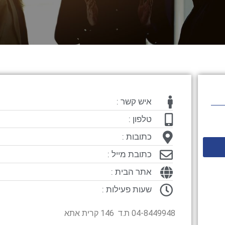
איש קשר :
טלפון :
כתובות :
כתובת מייל :
אתר הבית :
שעות פעילות :
04-8449948 ת.ד 146 קרית אתא