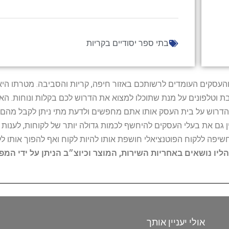
בתי ספר יסודיים בקריות
ל נותני השירות והעסקים העומדים לרשותכם באזור חיפה, קריות והסביבה. מ
ובת וטלפונים על מנת שתוכלו למצוא את הדרוש לכם בקלות ונוחות. 
הדרוש על בית העסק אותו אתם מחפשים ולדעת מתי ניתן לקבל מהם ש
 גם את בעלי העסקים להיחשף לכמות גדולה יותר של לקוחות, לענו
החשיפה ללקוח הפוטנציאלי חושפת אותו להיות לקוח ואף להפוך אותו לל
הליו נושאים באחריות השירות, המוצר וכיוצ״ב הניתן על ידי המ
אולי יעניין אותך