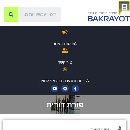
לפרסום באתר
צור קשר
לשירות ותמיכה בווצאפ לחצו
פורת דורית
איש קשר :