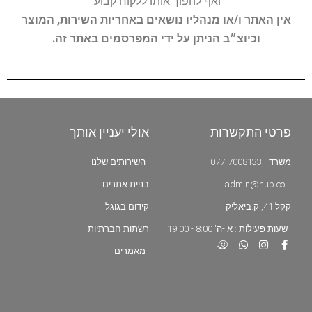
ואף להפוך אותו ללקוח קבוע.
אין האתר ו/או מנהליו נושאים באחריות השירות, המוצר
וכיוצ״ב הניתן על ידי המפרסמים באתר זה.
פרטי התקשרות
אולי יעניין אותך
משרד - 077-7008133
השירותים שלנו
admin@hub.co.il
בניית אתרים
קקל 41, ק.ביאליק
קידום בגוגל
שעות פעילות : א'-ה' 8:00 - 19:00
רשתות חברתיות
מאמרים