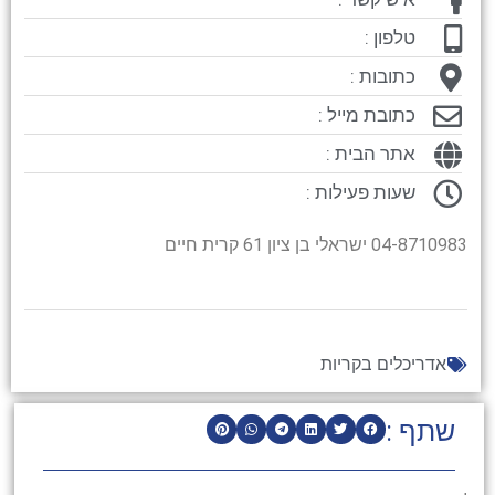
טלפון :
כתובות :
כתובת מייל :
אתר הבית :
שעות פעילות :
04-8710983 ישראלי בן ציון 61 קרית חיים
אדריכלים בקריות
שתף :