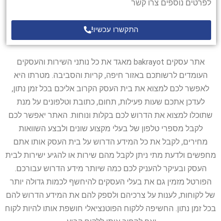
לפרטים נוספים צרו קשר
התקשרו עכשיו!
אתר עסקים bakrayot מאגד את כל נותני השירות והעסקים
העומדים לרשותכם באזור חיפה, קריות והסביבה. מטרתו היא
לאפשר לכם למצוא את בית העסק הקרוב אליכם בכל זמן נתון,
לעדכן אתכם שעות פעילות, תחום, כתובת וטלפונים על מנת
שתוכלו למצוא את הדרוש לכם בקלות ונוחות. האתר יאפשר לכם
לקבל מספרי טלפון של בעלי מקצוע שונים ולבצע השוואות
מחירים, לקבל את כל המידע הדרוש על בית העסק אותו אתם
מחפשים ולדעת מתי ניתן לקבל מהם שירות או להגיע ישירות לבית
העסק ובעיקר להעניק לכם כמה שיותר מידע הדרוש עבורכם.
הפורטל מזמין גם את בעלי העסקים להיחשף לכמות גדולה יותר
של לקוחות, לענות על צרכיהם ולספק להם את המידע הדרוש להם
בכל זמן נתון. החשיפה ללקוח הפוטנציאלי חושפת אותו להיות לקוח