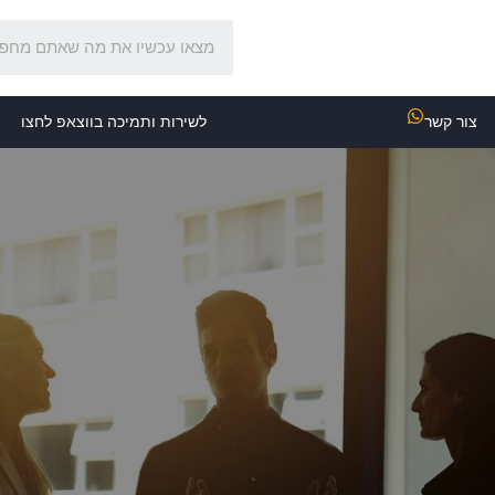
צור קשר
לשירות ותמיכה בווצאפ לחצו