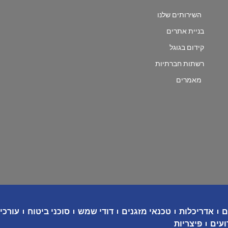
השירותים שלנו
בניית אתרים
קידום בגוגל
רשתות חברתיות
מאמרים
ם
אדריכלות
טכנאי מזגנים
דודי שמש
סוכני ביטוח
עורכי 
ועים
פיצריות