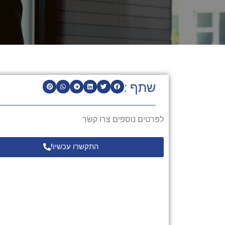
שתף :
לפרטים נוספים צרו קשר
התקשרו עכשיו!