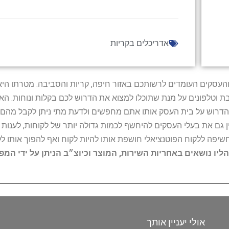
אדריכלים בקריות
ל נותני השירות והעסקים העומדים לרשותכם באזור חיפה, קריות והסביבה. מ
ובת וטלפונים על מנת שתוכלו למצוא את הדרוש לכם בקלות ונוחות. 
הדרוש על בית העסק אותו אתם מחפשים ולדעת מתי ניתן לקבל מהם ש
 גם את בעלי העסקים להיחשף לכמות גדולה יותר של לקוחות, לענו
החשיפה ללקוח הפוטנציאלי חושפת אותו להיות לקוח ואף להפוך אותו לל
הליו נושאים באחריות השירות, המוצר וכיוצ״ב הניתן על ידי המ
אולי יעניין אותך