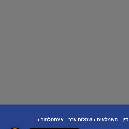
דין
חשמלאים
שמלות ערב
אינסטלטור