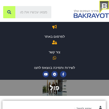
לפרסום באתר
צור קשר
לשירות ותמיכה בווצאפ לחצו
פול
איש קשר :