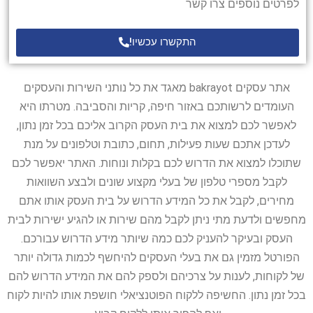
לפרטים נוספים צרו קשר
התקשרו עכשיו!
אתר עסקים bakrayot מאגד את כל נותני השירות והעסקים
העומדים לרשותכם באזור חיפה, קריות והסביבה. מטרתו היא
לאפשר לכם למצוא את בית העסק הקרוב אליכם בכל זמן נתון,
לעדכן אתכם שעות פעילות, תחום, כתובת וטלפונים על מנת
שתוכלו למצוא את הדרוש לכם בקלות ונוחות. האתר יאפשר לכם
לקבל מספרי טלפון של בעלי מקצוע שונים ולבצע השוואות
מחירים, לקבל את כל המידע הדרוש על בית העסק אותו אתם
מחפשים ולדעת מתי ניתן לקבל מהם שירות או להגיע ישירות לבית
העסק ובעיקר להעניק לכם כמה שיותר מידע הדרוש עבורכם.
הפורטל מזמין גם את בעלי העסקים להיחשף לכמות גדולה יותר
של לקוחות, לענות על צרכיהם ולספק להם את המידע הדרוש להם
בכל זמן נתון. החשיפה ללקוח הפוטנציאלי חושפת אותו להיות לקוח