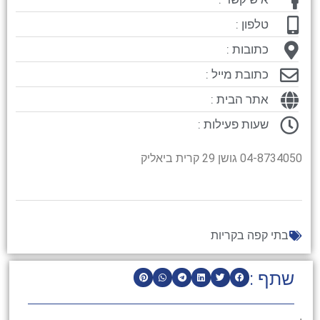
טלפון :
כתובות :
כתובת מייל :
אתר הבית :
שעות פעילות :
04-8734050 גושן 29 קרית ביאליק
בתי קפה בקריות
שתף :