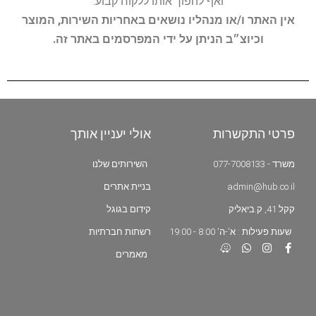
ואף להפוך אותו ללקוח קבוע.
אין האתר ו/או מנהליו נושאים באחריות השירות, המוצר
וכיוצ״ב הניתן על ידי המפרסמים באתר זה.
פרטי התקשרות
אולי יעניין אותך
משרד - 077-7008133
השירותים שלנו
admin@hub.co.il
בניית אתרים
קקל 41, ק.ביאליק
קידום בגוגל
שעות פעילות : א'-ה' 8:00 - 19:00
רשתות חברתיות
מאמרים