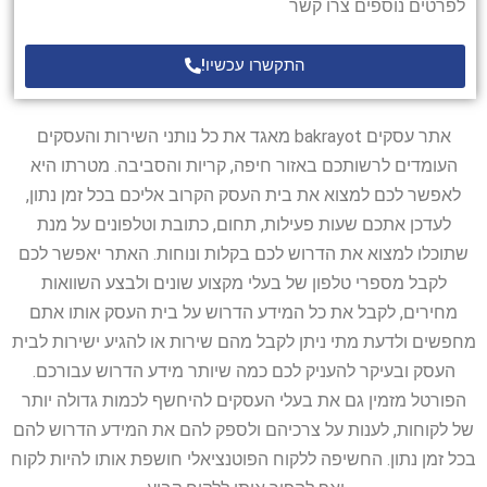
לפרטים נוספים צרו קשר
התקשרו עכשיו!
אתר עסקים bakrayot מאגד את כל נותני השירות והעסקים
העומדים לרשותכם באזור חיפה, קריות והסביבה. מטרתו היא
לאפשר לכם למצוא את בית העסק הקרוב אליכם בכל זמן נתון,
לעדכן אתכם שעות פעילות, תחום, כתובת וטלפונים על מנת
שתוכלו למצוא את הדרוש לכם בקלות ונוחות. האתר יאפשר לכם
לקבל מספרי טלפון של בעלי מקצוע שונים ולבצע השוואות
מחירים, לקבל את כל המידע הדרוש על בית העסק אותו אתם
מחפשים ולדעת מתי ניתן לקבל מהם שירות או להגיע ישירות לבית
העסק ובעיקר להעניק לכם כמה שיותר מידע הדרוש עבורכם.
הפורטל מזמין גם את בעלי העסקים להיחשף לכמות גדולה יותר
של לקוחות, לענות על צרכיהם ולספק להם את המידע הדרוש להם
בכל זמן נתון. החשיפה ללקוח הפוטנציאלי חושפת אותו להיות לקוח