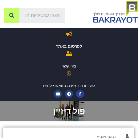
לפרסום באתר
צור קשר
לשירות ותמיכה בווצאפ לחצו
פול דיזיין
איש קשר :