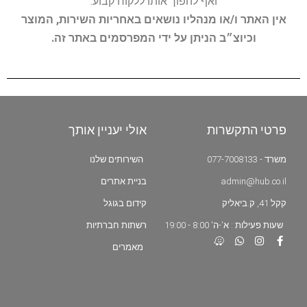
ואף להפוך אותו ללקוח קבוע.
אין האתר ו/או מנהליו נושאים באחריות השירות, המוצר
וכיוצ״ב הניתן על ידי המפרסמים באתר זה.
פרטי התקשרות
אולי יעניין אותך
משרד - 077-7008133
השירותים שלנו
admin@hub.co.il
בניית אתרים
קקל 41, ק.ביאליק
קידום בגוגל
שעות פעילות : א'-ה' 8:00 - 19:00
רשתות חברתיות
מאמרים