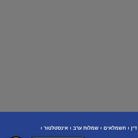
דין
חשמלאים
שמלות ערב
אינסטלטור