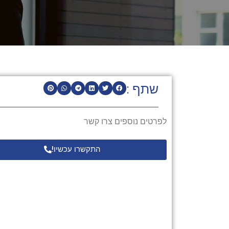
שתף :
לפרטים נוספים צרו קשר
התקשרו עכשיו!