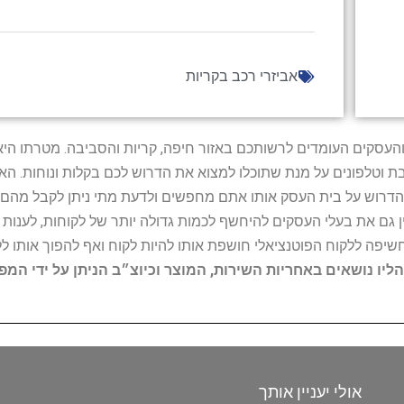
אביזרי רכב בקריות
ל נותני השירות והעסקים העומדים לרשותכם באזור חיפה, קריות והסביבה. מ
ובת וטלפונים על מנת שתוכלו למצוא את הדרוש לכם בקלות ונוחות. 
הדרוש על בית העסק אותו אתם מחפשים ולדעת מתי ניתן לקבל מהם ש
 גם את בעלי העסקים להיחשף לכמות גדולה יותר של לקוחות, לענו
החשיפה ללקוח הפוטנציאלי חושפת אותו להיות לקוח ואף להפוך אותו לל
הליו נושאים באחריות השירות, המוצר וכיוצ״ב הניתן על ידי המ
אולי יעניין אותך