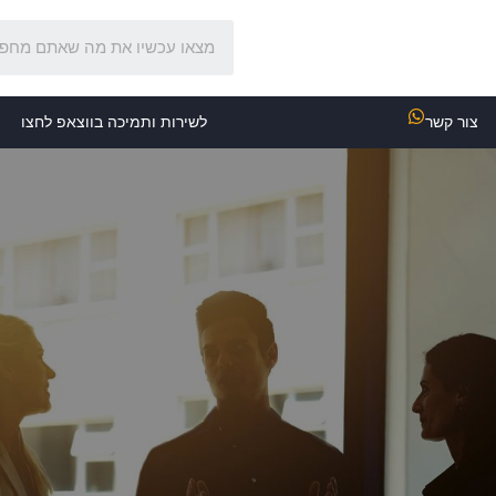
צור קשר
לשירות ותמיכה בווצאפ לחצו