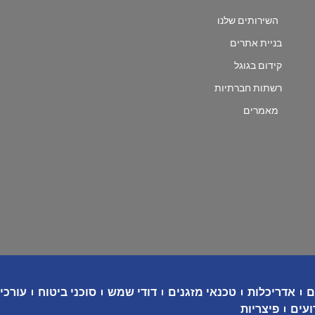
השירותים שלנו
בניית אתרים
קידום בגוגל
רשתות חברתיות
מאמרים
ם
אדריכלות
טכנאי מזגנים
דודי שמש
סוכני ביטוח
עורכי 
ועים
פיצריות