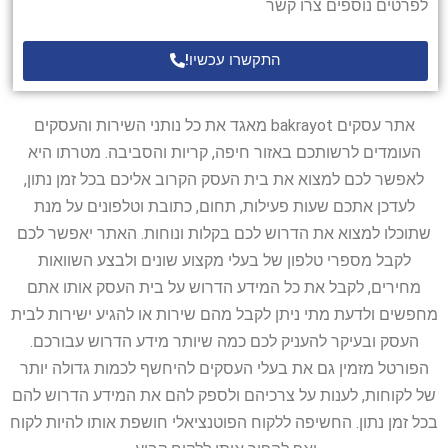
לפרטים נוספים צרו קשר
התקשרו עכשיו!
אתר עסקים bakrayot מאגד את כל נותני השירות והעסקים
העומדים לרשותכם באזור חיפה, קריות והסביבה. מטרתו היא
לאפשר לכם למצוא את בית העסק הקרוב אליכם בכל זמן נתון,
לעדכן אתכם שעות פעילות, תחום, כתובת וטלפונים על מנת
שתוכלו למצוא את הדרוש לכם בקלות ונוחות. האתר יאפשר לכם
לקבל מספרי טלפון של בעלי מקצוע שונים ולבצע השוואות
מחירים, לקבל את כל המידע הדרוש על בית העסק אותו אתם
מחפשים ולדעת מתי ניתן לקבל מהם שירות או להגיע ישירות לבית
העסק ובעיקר להעניק לכם כמה שיותר מידע הדרוש עבורכם.
הפורטל מזמין גם את בעלי העסקים להיחשף לכמות גדולה יותר
של לקוחות, לענות על צרכיהם ולספק להם את המידע הדרוש להם
בכל זמן נתון. החשיפה ללקוח הפוטנציאלי חושפת אותו להיות לקוח