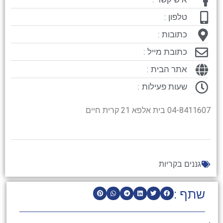
טלפון :
כתובות :
כתובת מייל :
אתר הבית :
שעות פעילות :
04-8411607 בית אלפא 21 קרית חיים
גננים בקריות
שתף :