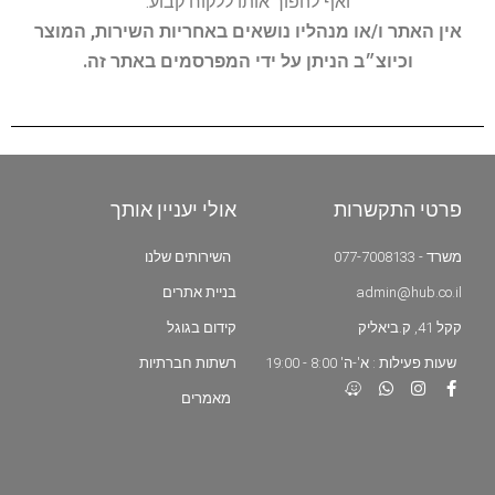
ואף להפוך אותו ללקוח קבוע.
אין האתר ו/או מנהליו נושאים באחריות השירות, המוצר
וכיוצ״ב הניתן על ידי המפרסמים באתר זה.
פרטי התקשרות
אולי יעניין אותך
משרד - 077-7008133
השירותים שלנו
admin@hub.co.il
בניית אתרים
קקל 41, ק.ביאליק
קידום בגוגל
שעות פעילות : א'-ה' 8:00 - 19:00
רשתות חברתיות
מאמרים