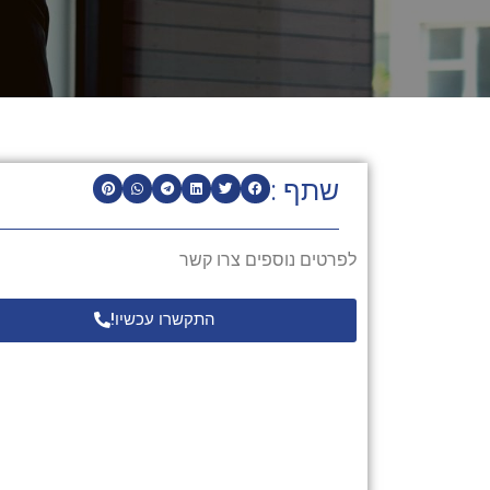
שתף :
לפרטים נוספים צרו קשר
התקשרו עכשיו!