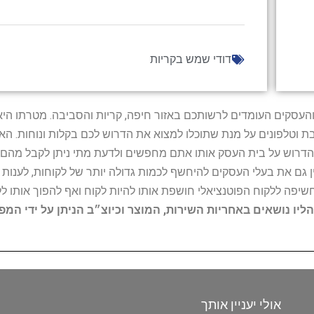
דודי שמש בקריות
ל נותני השירות והעסקים העומדים לרשותכם באזור חיפה, קריות והסביבה. מ
ובת וטלפונים על מנת שתוכלו למצוא את הדרוש לכם בקלות ונוחות. 
הדרוש על בית העסק אותו אתם מחפשים ולדעת מתי ניתן לקבל מהם ש
 גם את בעלי העסקים להיחשף לכמות גדולה יותר של לקוחות, לענו
החשיפה ללקוח הפוטנציאלי חושפת אותו להיות לקוח ואף להפוך אותו לל
הליו נושאים באחריות השירות, המוצר וכיוצ״ב הניתן על ידי המ
אולי יעניין אותך