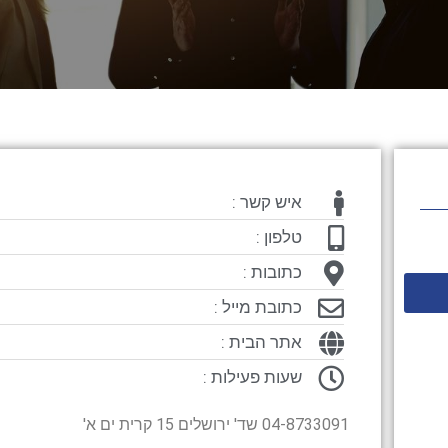
איש קשר :
טלפון :
כתובות :
כתובת מייל :
אתר הבית :
שעות פעילות :
04-8733091 שד' ירושלים 15 קרית ים א'