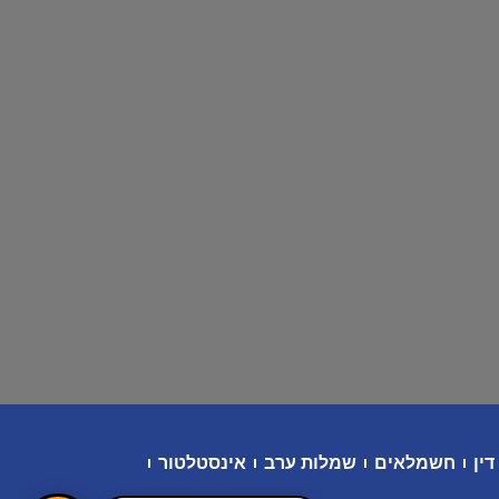
דין
חשמלאים
שמלות ערב
אינסטלטור