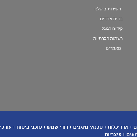
השירותים שלנו
בניית אתרים
קידום בגוגל
רשתות חברתיות
מאמרים
ם
אדריכלות
טכנאי מזגנים
דודי שמש
סוכני ביטוח
עורכי 
ועים
פיצריות