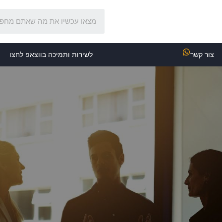
צור קשר
לשירות ותמיכה בווצאפ לחצו