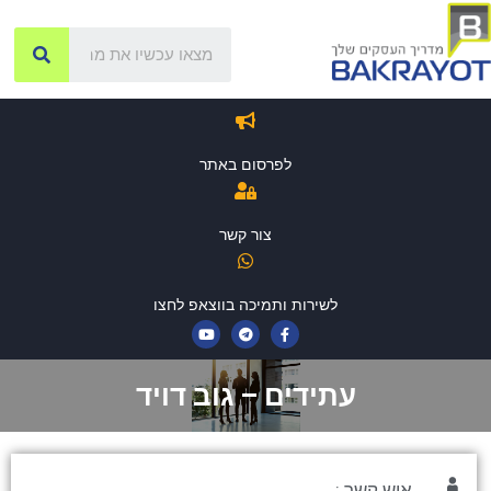
לפרסום באתר
צור קשר
לשירות ותמיכה בווצאפ לחצו
עתידים – גוב דויד
איש קשר :