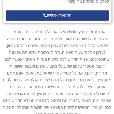
לפרטים נוספים צרו קשר
התקשרו עכשיו!
אתר עסקים bakrayot מאגד את כל נותני השירות והעסקים
העומדים לרשותכם באזור חיפה, קריות והסביבה. מטרתו היא
לאפשר לכם למצוא את בית העסק הקרוב אליכם בכל זמן נתון,
לעדכן אתכם שעות פעילות, תחום, כתובת וטלפונים על מנת
שתוכלו למצוא את הדרוש לכם בקלות ונוחות. האתר יאפשר לכם
לקבל מספרי טלפון של בעלי מקצוע שונים ולבצע השוואות
מחירים, לקבל את כל המידע הדרוש על בית העסק אותו אתם
מחפשים ולדעת מתי ניתן לקבל מהם שירות או להגיע ישירות לבית
העסק ובעיקר להעניק לכם כמה שיותר מידע הדרוש עבורכם.
הפורטל מזמין גם את בעלי העסקים להיחשף לכמות גדולה יותר
של לקוחות, לענות על צרכיהם ולספק להם את המידע הדרוש להם
בכל זמן נתון. החשיפה ללקוח הפוטנציאלי חושפת אותו להיות לקוח