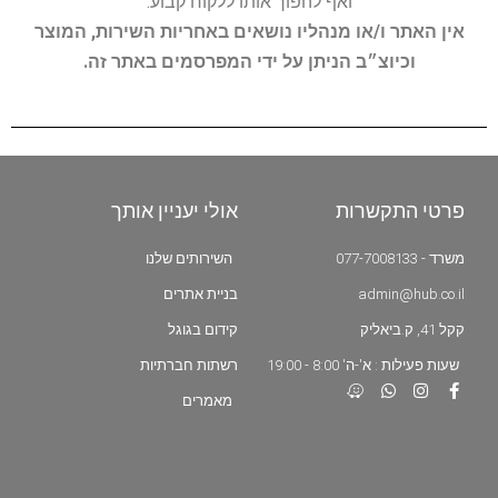
ואף להפוך אותו ללקוח קבוע.
אין האתר ו/או מנהליו נושאים באחריות השירות, המוצר
וכיוצ״ב הניתן על ידי המפרסמים באתר זה.
פרטי התקשרות
אולי יעניין אותך
משרד - 077-7008133
השירותים שלנו
admin@hub.co.il
בניית אתרים
קקל 41, ק.ביאליק
קידום בגוגל
שעות פעילות : א'-ה' 8:00 - 19:00
רשתות חברתיות
מאמרים