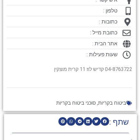
טלפון :
כתובות :
כתובת מייל :
אתר הבית :
שעות פעילות :
04-8763722 קדיש לוז 11 קרית מוצקין
ביטוח בקריות
,
סוכני ביטוח בקריות
שתף :