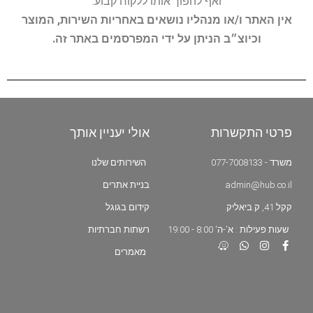
ואף להפוך אותו ללקוח קבוע.
אין האתר ו/או מנהליו נושאים באחריות השירות, המוצר
וכיוצ״ב הניתן על ידי המפרסמים באתר זה.
פרטי התקשרות
אולי יעניין אותך
משרד - 077-7008133
השירותים שלנו
admin@hub.co.il
בניית אתרים
קקל 41, ק.ביאליק
קידום בגוגל
שעות פעילות : א'-ה' 8:00 - 19:00
רשתות חברתיות
מאמרים