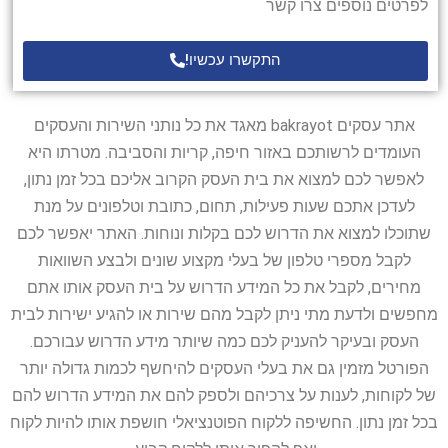
לפרטים נוספים צרו קשר
התקשרו עכשיו!
אתר עסקים bakrayot מאגד את כל נותני השירות והעסקים
העומדים לרשותכם באזור חיפה, קריות והסביבה. מטרתו היא
לאפשר לכם למצוא את בית העסק הקרוב אליכם בכל זמן נתון,
לעדכן אתכם שעות פעילות, תחום, כתובת וטלפונים על מנת
שתוכלו למצוא את הדרוש לכם בקלות ונוחות. האתר יאפשר לכם
לקבל מספרי טלפון של בעלי מקצוע שונים ולבצע השוואות
מחירים, לקבל את כל המידע הדרוש על בית העסק אותו אתם
מחפשים ולדעת מתי ניתן לקבל מהם שירות או להגיע ישירות לבית
העסק ובעיקר להעניק לכם כמה שיותר מידע הדרוש עבורכם.
הפורטל מזמין גם את בעלי העסקים להיחשף לכמות גדולה יותר
של לקוחות, לענות על צרכיהם ולספק להם את המידע הדרוש להם
בכל זמן נתון. החשיפה ללקוח הפוטנציאלי חושפת אותו להיות לקוח