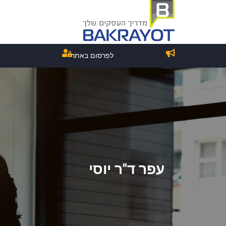
לפרסום באתר
עפר ד"ר יוסי