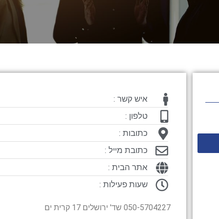
איש קשר :
טלפון :
כתובות :
כתובת מייל :
אתר הבית :
שעות פעילות :
050-5704227 שד' ירושלים 17 קרית ים