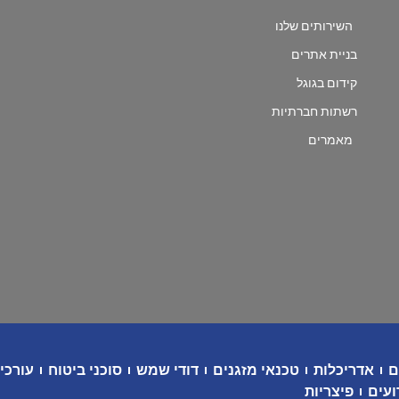
השירותים שלנו
בניית אתרים
קידום בגוגל
רשתות חברתיות
מאמרים
ם
אדריכלות
טכנאי מזגנים
דודי שמש
סוכני ביטוח
עורכי 
ועים
פיצריות