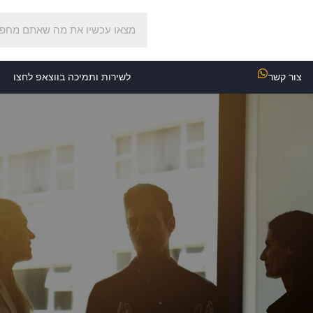
צור קשר
לשירות ותמיכה בווצאפ לחצו