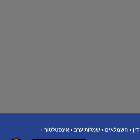
דין
חשמלאים
שמלות ערב
אינסטלטור