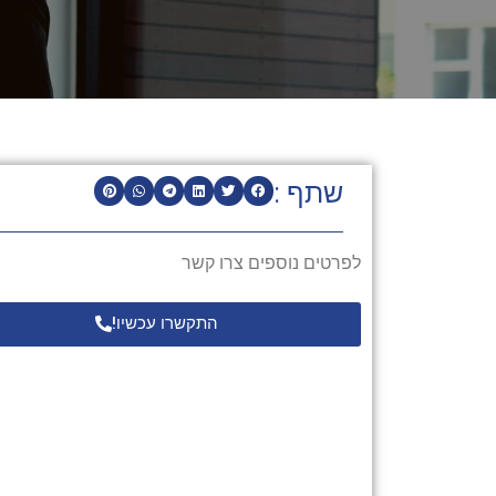
שתף :
לפרטים נוספים צרו קשר
התקשרו עכשיו!