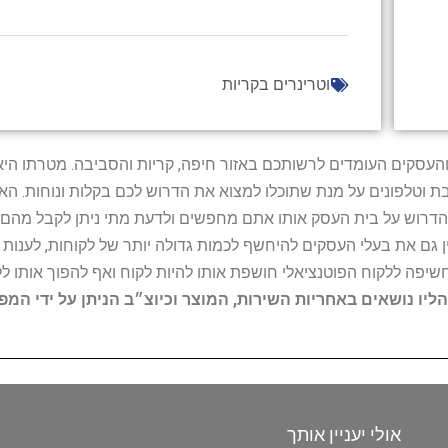
וטרינרים בקריות
ל נותני השירות והעסקים העומדים לרשותכם באזור חיפה, קריות והסביבה. מ
ובת וטלפונים על מנת שתוכלו למצוא את הדרוש לכם בקלות ונוחות. 
הדרוש על בית העסק אותו אתם מחפשים ולדעת מתי ניתן לקבל מהם ש
 גם את בעלי העסקים להיחשף לכמות גדולה יותר של לקוחות, לענו
החשיפה ללקוח הפוטנציאלי חושפת אותו להיות לקוח ואף להפוך אותו לל
הליו נושאים באחריות השירות, המוצר וכיוצ״ב הניתן על ידי המ
אולי יעניין אותך