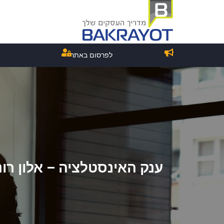
לפרסום באתר
ענק האינסטלציה – אלון רונ