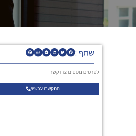
שתף :
לפרטים נוספים צרו קשר
התקשרו עכשיו!