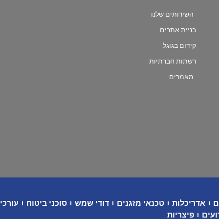
השירותים שלנו
בניית אתרים
קידום בגוגל
רשתות חברתיות
מאמרים
ם
אדריכלות
טכנאי מזגנים
דודי שמש
סוכני ביטוח
עורכי 
ועים
פיצריות