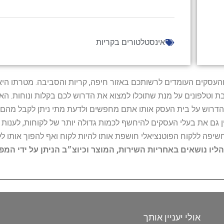
אינסטלטורים בקריות
ל נותני השירות והעסקים העומדים לרשותכם באזור חיפה, קריות והסביבה. מ
ובת וטלפונים על מנת שתוכלו למצוא את הדרוש לכם בקלות ונוחות. 
הדרוש על בית העסק אותו אתם מחפשים ולדעת מתי ניתן לקבל מהם ש
 גם את בעלי העסקים להיחשף לכמות גדולה יותר של לקוחות, לענו
החשיפה ללקוח הפוטנציאלי חושפת אותו להיות לקוח ואף להפוך אותו לל
הליו נושאים באחריות השירות, המוצר וכיוצ״ב הניתן על ידי המ
אולי יעניין אותך