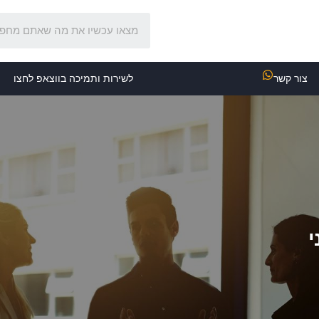
צור קשר
לשירות ותמיכה בווצאפ לחצו
י