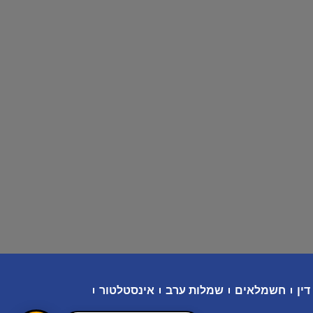
דין
חשמלאים
שמלות ערב
אינסטלטור