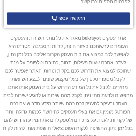
לפרטים נוספים צרו קשר
התקשרו עכשיו!
אתר עסקים bakrayot מאגד את כל נותני השירות והעסקים
העומדים לרשותכם באזור חיפה, קריות והסביבה. מטרתו היא
לאפשר לכם למצוא את בית העסק הקרוב אליכם בכל זמן נתון,
לעדכן אתכם שעות פעילות, תחום, כתובת וטלפונים על מנת
שתוכלו למצוא את הדרוש לכם בקלות ונוחות. האתר יאפשר לכם
לקבל מספרי טלפון של בעלי מקצוע שונים ולבצע השוואות
מחירים, לקבל את כל המידע הדרוש על בית העסק אותו אתם
מחפשים ולדעת מתי ניתן לקבל מהם שירות או להגיע ישירות לבית
העסק ובעיקר להעניק לכם כמה שיותר מידע הדרוש עבורכם.
הפורטל מזמין גם את בעלי העסקים להיחשף לכמות גדולה יותר
של לקוחות, לענות על צרכיהם ולספק להם את המידע הדרוש להם
בכל זמן נתון. החשיפה ללקוח הפוטנציאלי חושפת אותו להיות לקוח