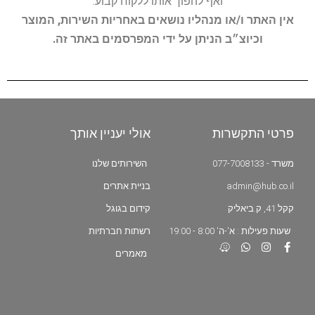
ואף להפוך אותו ללקוח קבוע.
אין האתר ו/או מנהליו נושאים באחריות השירות, המוצר
וכיוצ״ב הניתן על ידי המפרסמים באתר זה.
פרטי התקשרות
אולי יעניין אותך
משרד - 077-7008133
השירותים שלנו
admin@hub.co.il
בניית אתרים
קקל 41, ק.ביאליק
קידום בגוגל
שעות פעילות : א'-ה' 8:00 - 19:00
רשתות חברתיות
מאמרים