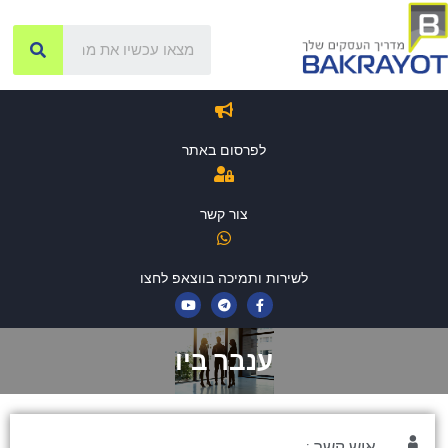
לפרסום באתר
צור קשר
לשירות ותמיכה בווצאפ לחצו
ענבר ביו
איש קשר :